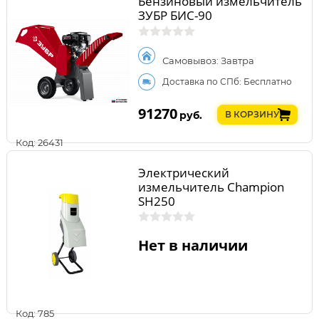
Бензиновый измельчитель
ЗУБР БИС-90
Самовывоз: Завтра
Доставка по СПб: Бесплатно
91270
руб.
В КОРЗИНУ
Код: 26431
Электрический
измельчитель Champion
SH250
Нет в наличии
Код: 785