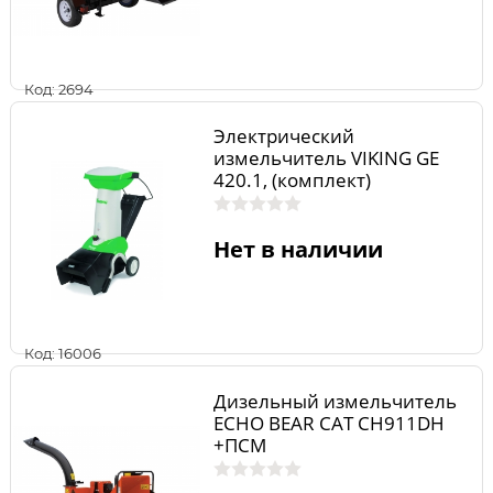
Код: 2694
Электрический
измельчитель VIKING GE
420.1, (комплект)
60122000004
Нет в наличии
Код: 16006
Дизельный измельчитель
ECHO BEAR CAT CH911DH
+ПСМ