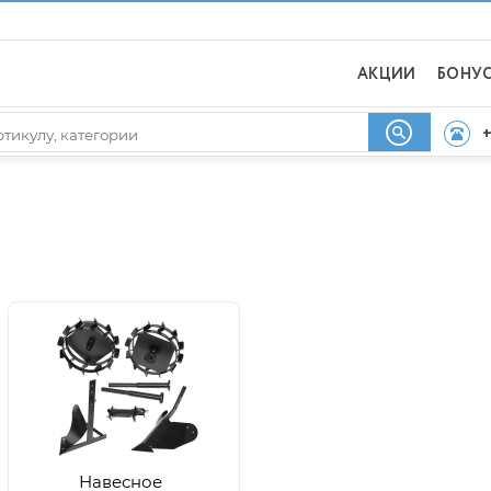
АКЦИИ
БОНУ
+
Навесное