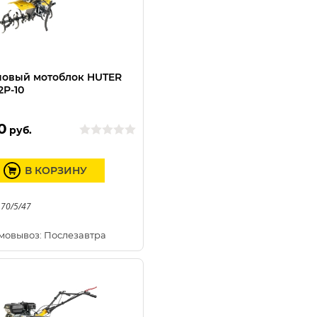
новый мотоблок HUTER
2Р-10
0
руб.
В КОРЗИНУ
 70/5/47
мовывоз: Послезавтра