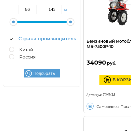
кг
—
Страна производитель
Бензиновый мотобл
МБ-7500P-10
Китай
Россия
34090
руб.
Подобрать
В КОРЗ
Артикул: 70/5/38
Самовывоз: Посл