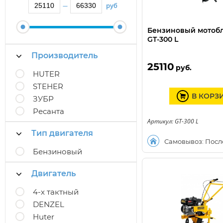
руб
—
Бензиновый мотоб
GT-300 L
Производитель
25110
руб.
HUTER
STEHER
В КОРЗ
ЗУБР
Ресанта
Артикул: GT-300 L
Тип двигателя
Самовывоз: Посл
Бензиновый
Двигатель
4-х тактный
DENZEL
Huter