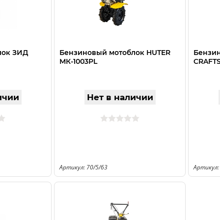
лок ЗИД
Бензиновый мотоблок HUTER
Бензи
МК-1003РL
CRAFT
ичии
Нет в наличии
Артикул: 70/5/63
Артикул: