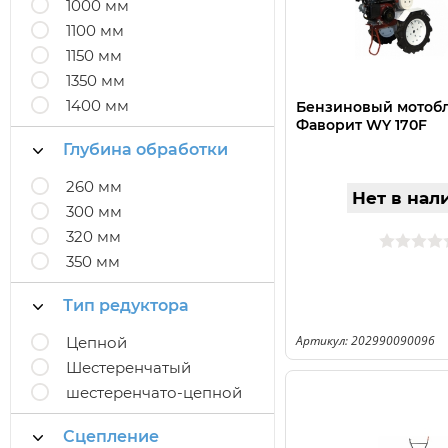
1000 мм
1100 мм
1150 мм
1350 мм
1400 мм
Бензиновый мотоб
Фаворит WY 170F
Глубина обработки
260 мм
Нет в нал
300 мм
320 мм
350 мм
Тип редуктора
Артикул: 202990090096
Цепной
Шестеренчатый
шестеренчато-цепной
Сцепление