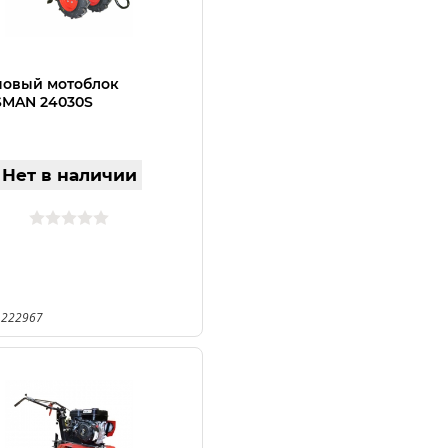
новый мотоблок
SMAN 24030S
Нет в наличии
 222967