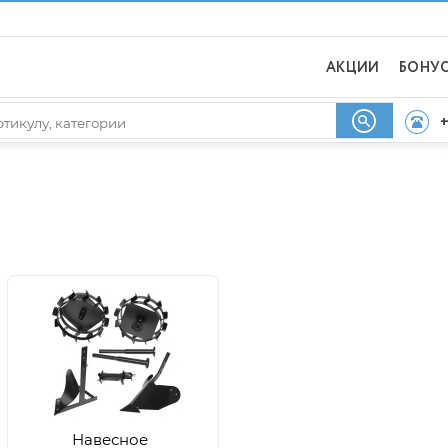
АКЦИИ
БОНУ
+
Навесное