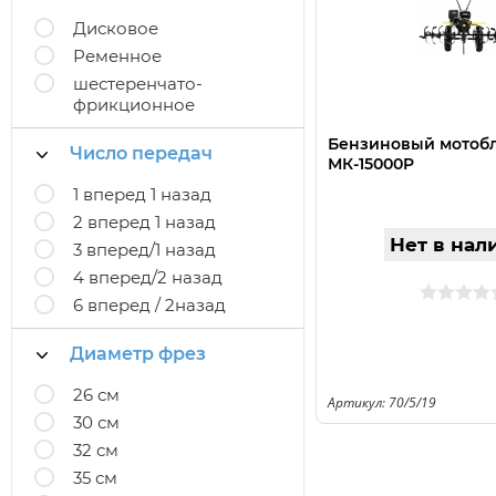
Дисковое
Ременное
шестеренчато-
фрикционное
Бензиновый мотоб
Число передач
МК-15000P
1 вперед 1 назад
2 вперед 1 назад
Нет в нал
3 вперед/1 назад
4 вперед/2 назад
6 вперед / 2назад
Диаметр фрез
26 см
Артикул: 70/5/19
30 см
32 см
35 см