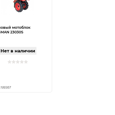
новый мотоблок
SMAN 23030S
Нет в наличии
 100307