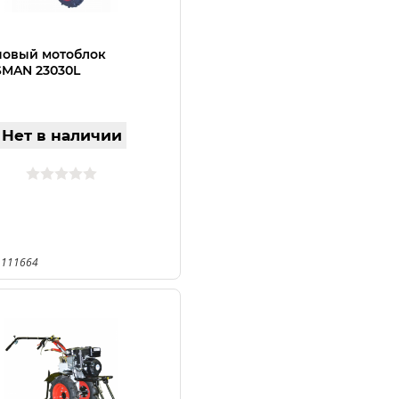
новый мотоблок
MAN 23030L
Нет в наличии
 111664