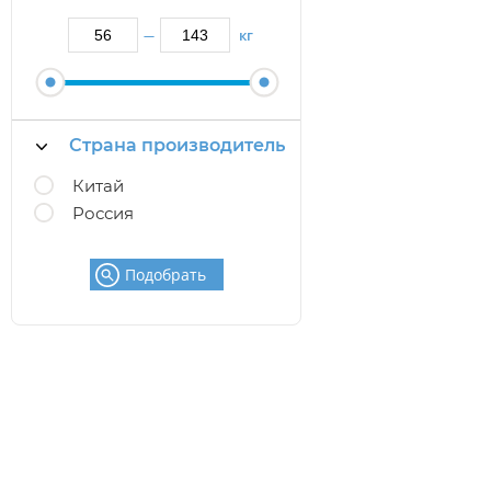
кг
—
Страна производитель
Китай
Россия
Подобрать