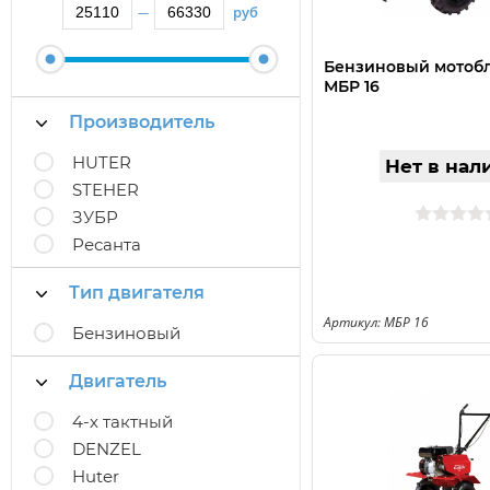
руб
—
Бензиновый мотоб
МБР 16
Производитель
HUTER
Нет в нал
STEHER
ЗУБР
Ресанта
Тип двигателя
Артикул: МБР 16
Бензиновый
Двигатель
4-х тактный
DENZEL
Huter