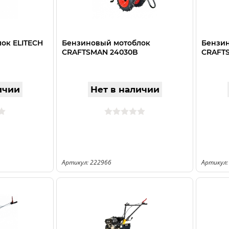
ок ELITECH
Бензиновый мотоблок
Бензи
CRAFTSMAN 24030B
CRAFT
ичии
Нет в наличии
Артикул: 222966
Артикул: