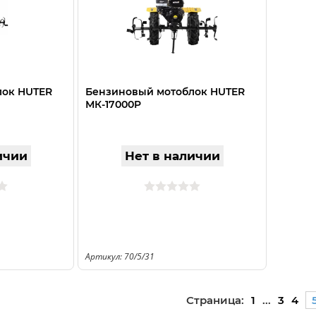
лок HUTER
Бензиновый мотоблок HUTER
МК-17000P
ичии
Нет в наличии
Артикул: 70/5/31
Страница:
1
...
3
4