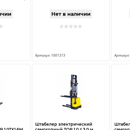
ичии
Нет в наличии
Артикул: 1001373
Артикул:
Штабелер электрический
Штабел
 1.0TX1.6M
самоходный TOR 1,0 т 3,0 м
самоход