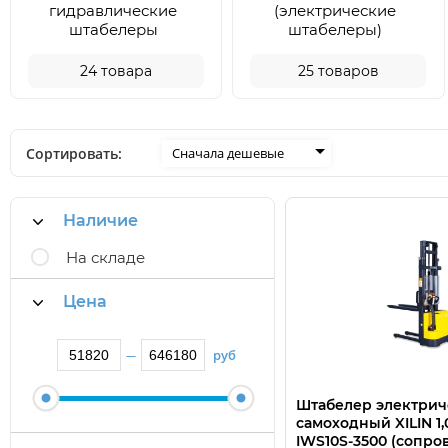
гидравлические
(электрические
штабелеры
штабелеры)
24
товара
25
товаров
Сортировать:
Сначала дешевые
Наличие
На складе
Цена
руб
—
Штабелер электри
самоходный XILIN 1,0
IWS10S-3500 (сопр