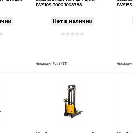
IWS10S-3000 1008788
IWS15S
ичии
Нет в наличии
Артикул: 1008788
Артикул: