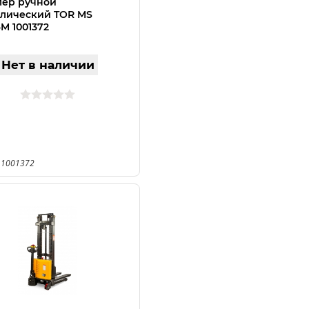
лер ручной
лический TOR MS
6M 1001372
Нет в наличии
 1001372