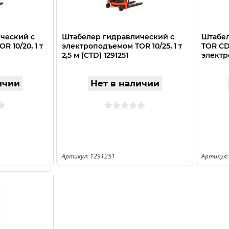
ческий с
Штабелер гидравлический с
Штабел
 10/20, 1 т
электроподъемом TOR 10/25, 1 т
TOR CDT
2,5 м (CTD) 1291251
электр
ичии
Нет в наличии
Артикул: 1291251
Артикул: