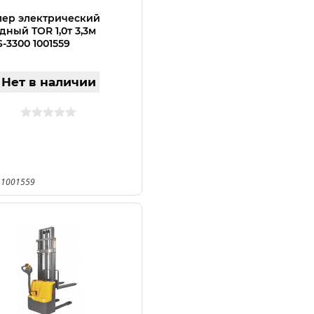
ер электрический
дный TOR 1,0т 3,3м
-3300 1001559
Нет в наличии
 1001559