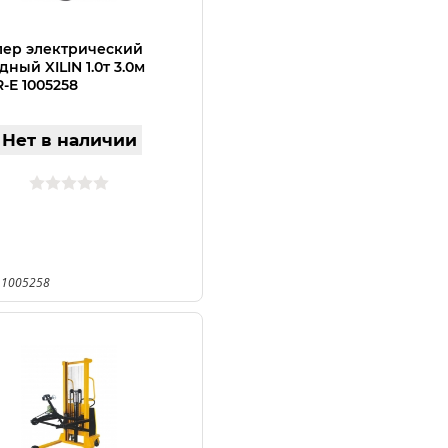
ер электрический
ный XILIN 1.0т 3.0м
-E 1005258
Нет в наличии
 1005258