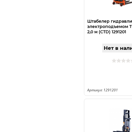
Штабелер гидравли
электроподъемом TOR
2,0 м (CTD) 1291201
Нет в нал
Артикул: 1291201