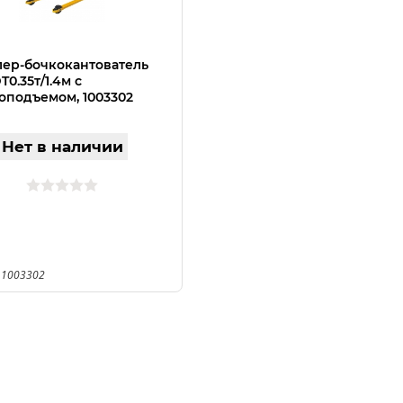
ер-бочкокантователь
0.35т/1.4м с
оподъемом, 1003302
Нет в наличии
 1003302