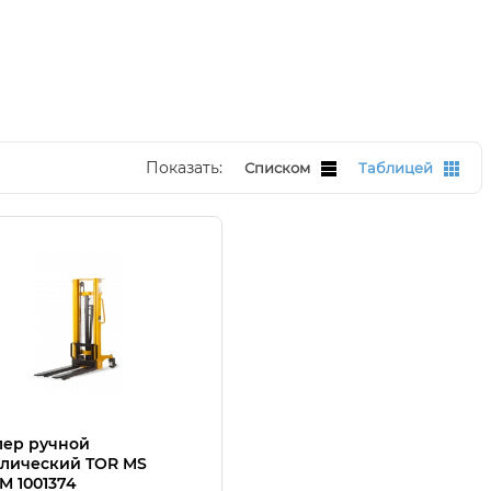
Показать:
Списком
Таблицей
лер ручной
лический TOR MS
5M 1001374