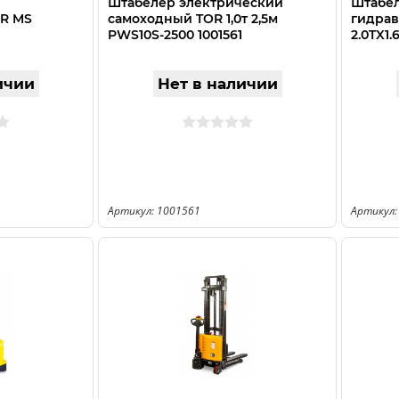
Штабелер электрический
Штабе
OR MS
самоходный TOR 1,0т 2,5м
гидрав
PWS10S-2500 1001561
2.0TX1.
ичии
Нет в наличии
Артикул: 1001561
Артикул: