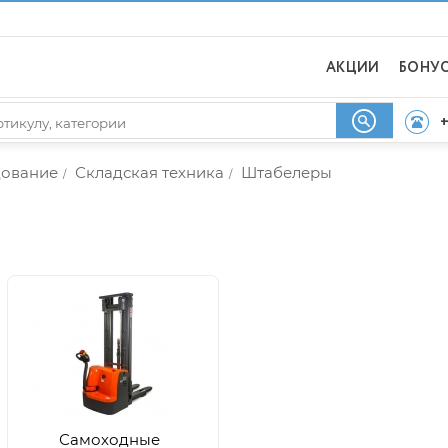
АКЦИИ
БОНУ
+
дование
Складская техника
Штабелеры
/
/
Самоходные