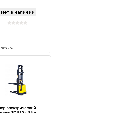
Нет в наличии
 1001374
ер электрический
ный TOR 1,5 т 3,3 м