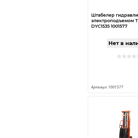
Штабелер гидравли
электроподъемом TO
DYC1535 1001577
Нет в нал
Артикул: 1001577