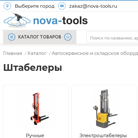
Выберите город
zakaz@nova-tools.ru
КАТАЛОГ ТОВАРОВ
Главная
Каталог
Автосервисное и складское обору
/
/
Штабелеры
Ручные
Электроштабелеры