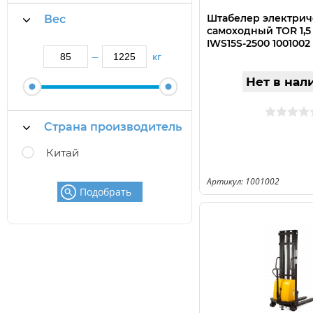
Штабелер электри
Вес
самоходный TOR 1,5 
IWS15S-2500 1001002
кг
—
Нет в нал
Страна производитель
Китай
Артикул: 1001002
Подобрать