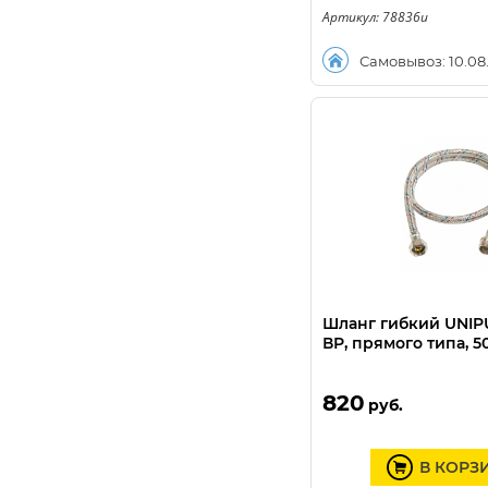
Артикул: 78836u
Самовывоз: 10.08
Шланг гибкий UNIPU
ВР, прямого типа, 5
820
руб.
В КОРЗ