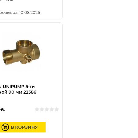
мовывоз: 10.08.2026
 UNIPUMP 5-ти
ой 90 мм 22586
б.
В КОРЗИНУ