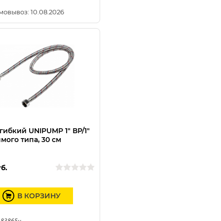
мовывоз: 10.08.2026
гибкий UNIPUMP 1" ВР/1"
ямого типа, 30 см
б.
В КОРЗИНУ
 83865u