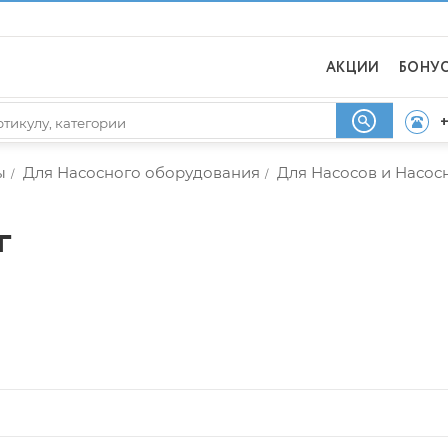
АКЦИИ
БОНУ
+
ы
Для Насосного оборудования
Для Насосов и Насос
/
/
г