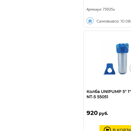
Артикул: 75035u
Самовывоз: 10.08
Колба UNIPUMP 5" 1
NT-5 55051
920
руб.
В КОРЗ