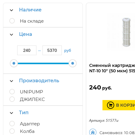
Наличие
На складе
Цена
руб
—
Сменный картридж
NT-10 10" (50 мкм) 51
Производитель
240
руб.
UNIPUMP
ДЖИЛЕКС
В КОРЗ
Тип
Артикул: 51577u
Адаптер
Колба
Самовывоз: 10.08