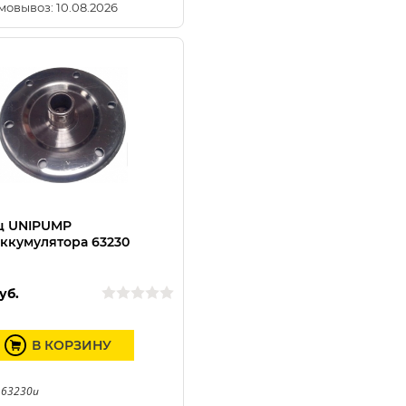
мовывоз: 10.08.2026
ц UNIPUMP
ккумулятора 63230
уб.
В КОРЗИНУ
 63230u