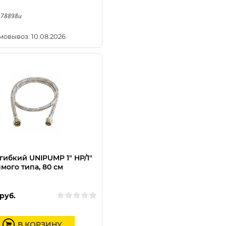
 78898u
мовывоз: 10.08.2026
гибкий UNIPUMP 1" НР/1"
ямого типа, 80 см
руб.
В КОРЗИНУ