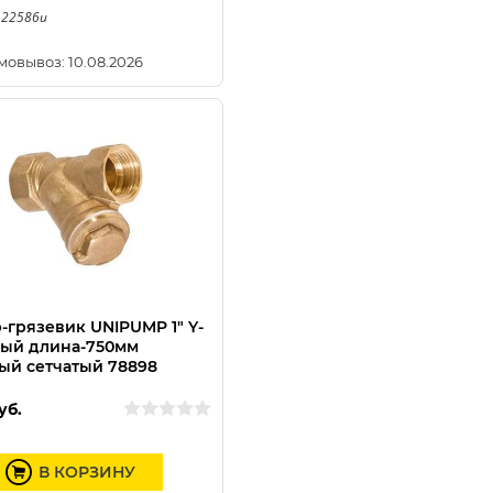
 22586u
мовывоз: 10.08.2026
-грязевик UNIPUMP 1" Y-
ый длина-750мм
ый сетчатый 78898
уб.
В КОРЗИНУ