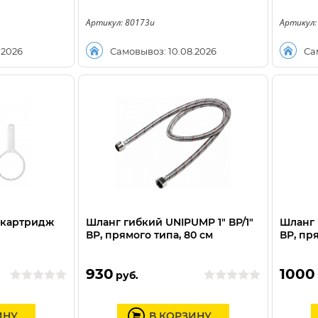
Артикул: 80173u
Артикул:
.2026
Самовывоз: 10.08.2026
Са
"картридж
Шланг гибкий UNIPUMP 1" ВР/1"
Шланг 
ВР, прямого типа, 80 см
ВР, пр
930
1000
руб.
ИНУ
В КОРЗИНУ