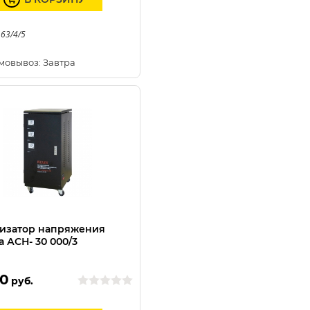
 63/4/5
мовывоз: Завтра
изатор напряжения
а АСН- 30 000/3
0
руб.