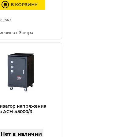
В КОРЗИНУ
 63/4/7
мовывоз: Завтра
изатор напряжения
а АСН-45000/3
Нет в наличии