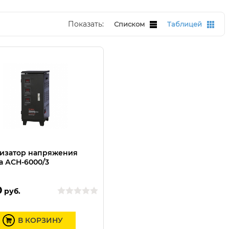
Показать:
Списком
Таблицей
изатор напряжения
а АСН-6000/3
0
руб.
В КОРЗИНУ