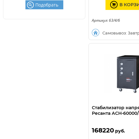
Подобрать
В КОРЗ
Артикул: 63/4/6
Самовывоз: Завт
Стабилизатор нап
Ресанта АСН-60000/
168220
руб.