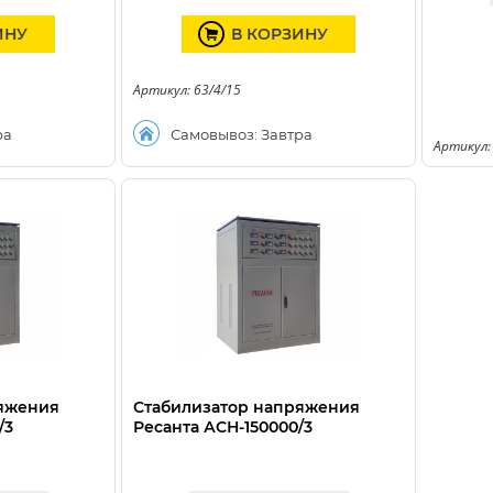
ИНУ
В КОРЗИНУ
Артикул: 63/4/15
ра
Самовывоз: Завтра
Артикул:
ряжения
Стабилизатор напряжения
/3
Ресанта АСН-150000/3