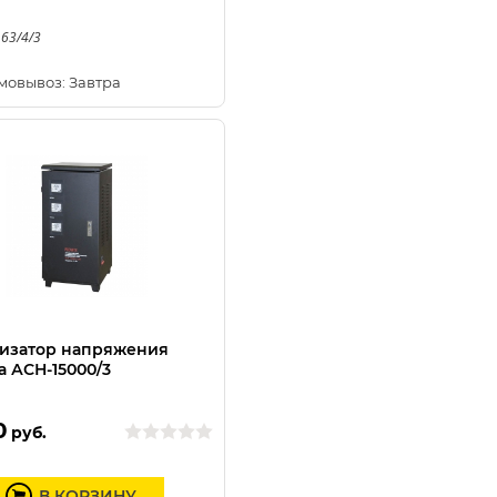
 63/4/3
мовывоз: Завтра
изатор напряжения
а АСН-15000/3
0
руб.
В КОРЗИНУ