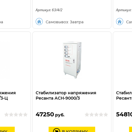
Артикул: 63/4/2
Артикул:
ра
Самовывоз: Завтра
Са
ряжения
Стабилизатор напряжения
Стабил
/3-Ц
Ресанта АСН-9000/3
Ресант
47250
5481
руб.
ИНУ
В КОРЗИНУ