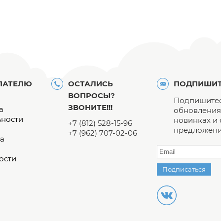
ПАТЕЛЮ
ОСТАЛИСЬ
ПОДПИШИТ
ВОПРОСЫ?
Подпишитес
ЗВОНИТЕ!!!
а
обновления 
ьности
новинках и
+7 (812) 528-15-96
предложени
+7 (962) 707-02-06
а
ости
Подписаться