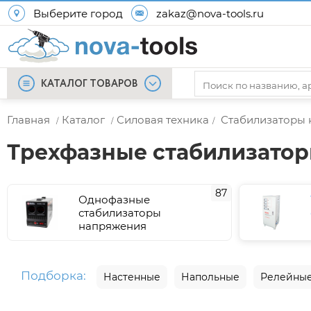
Выберите город
zakaz@nova-tools.ru
КАТАЛОГ ТОВАРОВ
Главная
Каталог
Силовая техника
Стабилизаторы
/
/
/
Трехфазные стабилизато
87
Однофазные
стабилизаторы
напряжения
Подборка:
Настенные
Напольные
Релейны