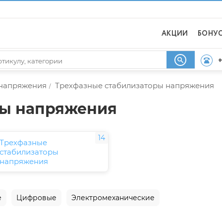
АКЦИИ
БОНУ
+
 напряжения
Трехфазные стабилизаторы напряжения
/
ры напряжения
14
Трехфазные
стабилизаторы
напряжения
е
Цифровые
Электромеханические