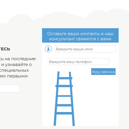
Оставьте ваши контакты и наш
консультант свяжется с вами
ЕСЬ
ь на последние
и узнавайте о
 специальных
ях первыми