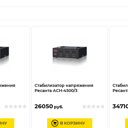
ряжения
Стабилизатор напряжения
Стабил
Ресанта АСН-4500/3
Ресант
26050
3471
руб.
ИНУ
В КОРЗИНУ