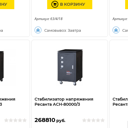
ИНУ
В КОРЗИНУ
Артикул: 63/4/18
Артикул:
ра
Самовывоз: Завтра
Са
ряжения
Стабилизатор напряжения
Стабил
3
Ресанта АСН-80000/3
Ресант
268810
руб.