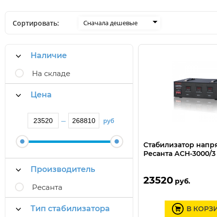
Сортировать:
Сначала дешевые
Наличие
На складе
Цена
руб
—
Стабилизатор нап
Ресанта АСН-3000/3
Производитель
23520
руб.
Ресанта
Тип стабилизатора
В КОРЗ