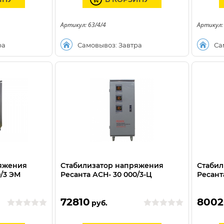
Артикул: 63/4/4
Артикул:
ра
Самовывоз: Завтра
Са
ряжения
Стабилизатор напряжения
Стабил
0/3 ЭМ
Ресанта АСН- 30 000/3-Ц
Ресант
72810
8002
руб.