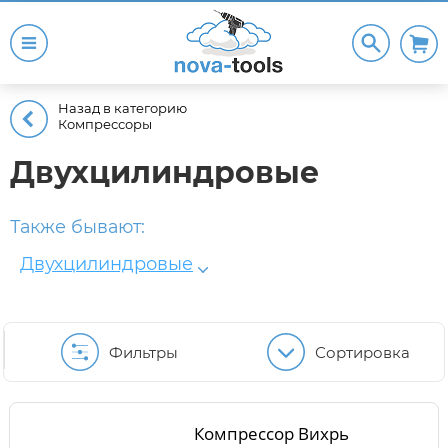
Назад в категорию
Компрессоры
Двухцилиндровые
Также бывают:
Двухцилиндровые
Фильтры
Сортировка
Компрессор Вихрь