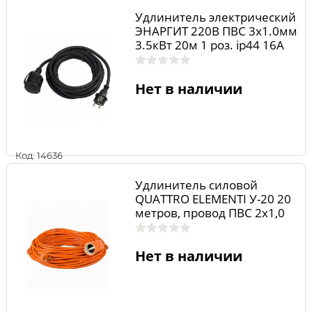
Удлинитель электрический
ЭНАРГИТ 220В ПВС 3х1.0мм
3.5кВт 20м 1 роз. ip44 16А
ПВС310-20-1
Нет в наличии
Код: 14636
Удлинитель силовой
QUATTRO ELEMENTI У-20 20
метров, провод ПВС 2х1,0
мм 2, 1 литая розетка
Нет в наличии