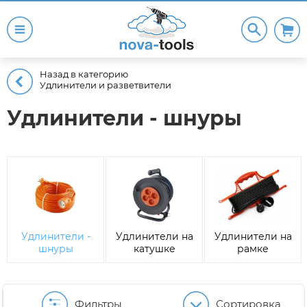
Назад в категорию
Удлинители и разветвители
Удлинители - шнуры
Удлинители -
Удлинители на
Удлинители на
шнуры
катушке
рамке
Фильтры
Сортировка