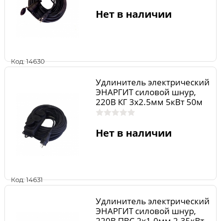
20-1
Нет в наличии
Код: 14630
Удлинитель электрический
ЭНАРГИТ силовой шнур,
220В КГ 3х2.5мм 5кВт 50м
3роз. ip44 23А УСС220-325-
50-3
Нет в наличии
Код: 14631
Удлинитель электрический
ЭНАРГИТ силовой шнур,
220В ПВС 2х1.0мм 2.35кВт