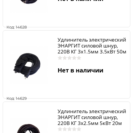
Код: 14628
Удлинитель электрический
ЭНАРГИТ силовой шнур,
220В КГ 3х1.5мм 3.5кВт 50м
3роз. ip44 16А КГ315-50-3
Нет в наличии
Код: 14629
Удлинитель электрический
ЭНАРГИТ силовой шнур,
220В КГ 3х2.5мм 5кВт 20м
1роз. ip44 23А УСС220-325-