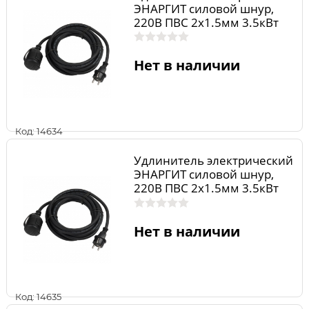
ЭНАРГИТ силовой шнур,
220В ПВС 2х1.5мм 3.5кВт
10м 1роз. ip44 16А ПВС215-
10-1
Нет в наличии
Код: 14634
Удлинитель электрический
ЭНАРГИТ силовой шнур,
220В ПВС 2х1.5мм 3.5кВт
20м 1роз. ip44 16А ПВС215-
20-1
Нет в наличии
Код: 14635