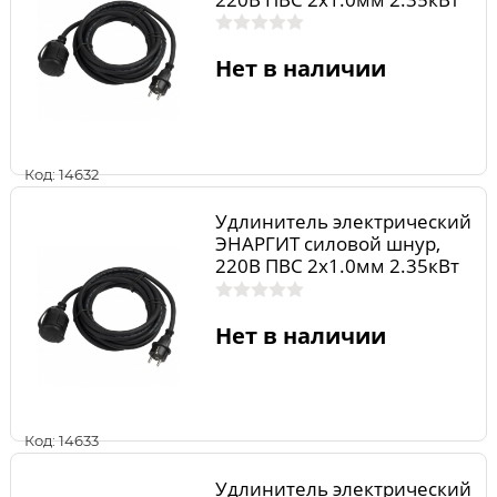
10м 1роз. ip44 10А ПВС210-
10-1
Нет в наличии
Код: 14632
Удлинитель электрический
ЭНАРГИТ силовой шнур,
220В ПВС 2х1.0мм 2.35кВт
20м 1роз. ip44 10А ПВС210-
20-1
Нет в наличии
Код: 14633
Удлинитель электрический