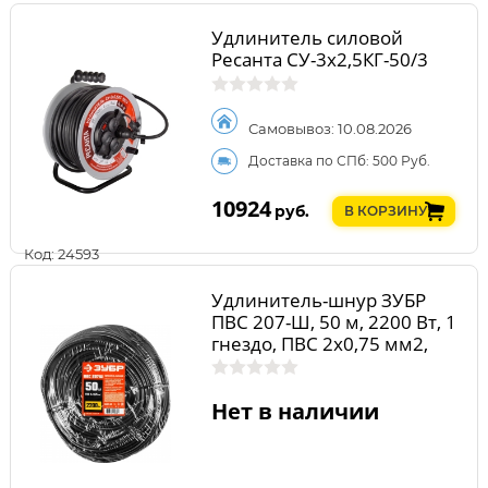
Удлинитель силовой
Ресанта СУ-3х2,5КГ-50/3
Самовывоз: 10.08.2026
Доставка по СПб: 500 Руб.
10924
руб.
В КОРЗИНУ
Код: 24593
Удлинитель-шнур ЗУБР
ПВС 207-Ш, 50 м, 2200 Вт, 1
гнездо, ПВС 2х0,75 мм2,
55023-50
Нет в наличии