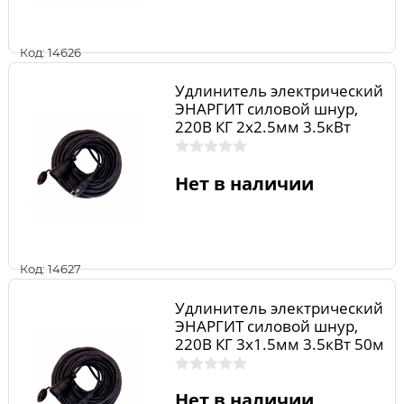
Код: 14626
Удлинитель электрический
ЭНАРГИТ силовой шнур,
220В КГ 2х2.5мм 3.5кВт
до5кВт 20м 1роз. ip44 23А
УСС220-225-20-1
Нет в наличии
Код: 14627
Удлинитель электрический
ЭНАРГИТ силовой шнур,
220В КГ 3х1.5мм 3.5кВт 50м
1роз ip44 16А КГ315-50-1
Нет в наличии