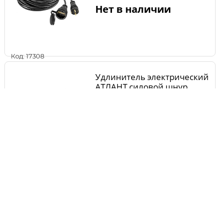
Нет в наличии
Код: 17308
Удлинитель электрический
АТЛАНТ силовой шнур,
220В КГ 3х2.5мм 3 гнезда
30м, шт.
Нет в наличии
Код: 17309
Удлинитель электрический
ЭНАРГИТ силовой шнур,
220В ПВС 3х1,0 10м