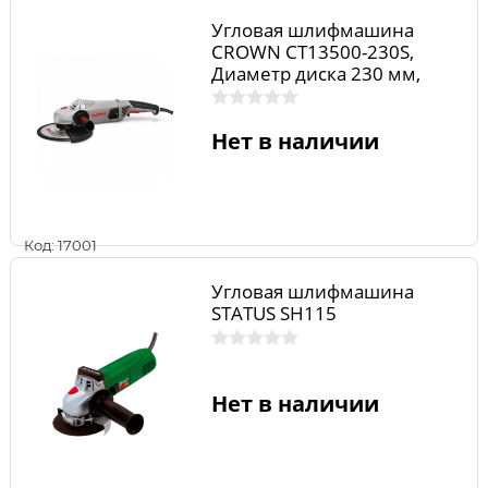
Угловая шлифмашина
CROWN CT13500-230S,
Диаметр диска 230 мм,
2200 Вт 6500 об/мин., вес
5,4 кг., шт.
Нет в наличии
Код: 17001
Угловая шлифмашина
STATUS SH115
Нет в наличии