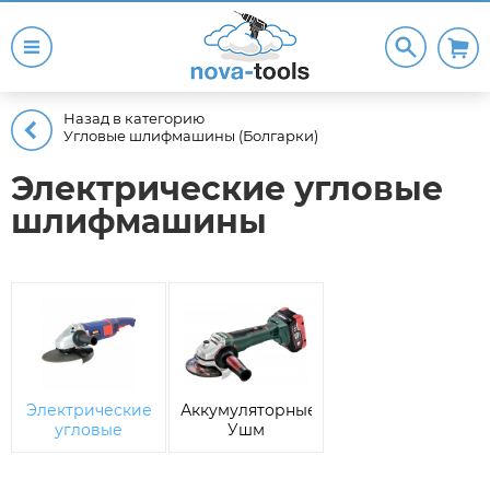
Назад в категорию
Угловые шлифмашины (Болгарки)
Электрические угловые
шлифмашины
Электрические
Аккумуляторные
угловые
Ушм
шлифмашины