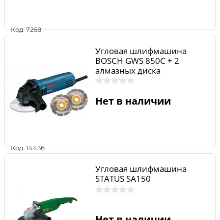
Код: 7268
Угловая шлифмашина
BOSCH GWS 850C + 2
алмазных диска
0.601.377.79A
Нет в наличии
Код: 14436
Угловая шлифмашина
STATUS SA150
Нет в наличии