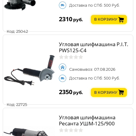
Доставка по СПб: 500 Руб.
2310
руб.
В КОРЗИНУ
Код: 25042
Угловая шлифмашина P.I.T.
PWS125-C4
Самовывоз: 07.08.2026
Доставка по СПб: 500 Руб.
2350
руб.
В КОРЗИНУ
Код: 22725
Угловая шлифмашина
Ресанта УШМ-125/900