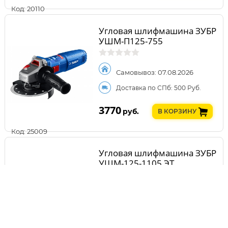
Код: 20110
Угловая шлифмашина ЗУБР
УШМ-П125-755
Самовывоз: 07.08.2026
Доставка по СПб: 500 Руб.
3770
руб.
В КОРЗИНУ
Код: 25009
Угловая шлифмашина ЗУБР
УШМ-125-1105 ЭТ
Самовывоз: 07.08.2026
Доставка по СПб: 500 Руб.