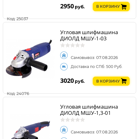
2950
руб.
В КОРЗИНУ
Код: 25037
Угловая шлифмашина
ДИОЛД МШУ-1-03
Самовывоз: 07.08.2026
Доставка по СПб: 500 Руб.
3020
руб.
В КОРЗИНУ
Код: 24076
Угловая шлифмашина
ДИОЛД МШУ-1,3-01
Самовывоз: 07.08.2026