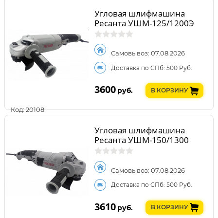
Угловая шлифмашина
Ресанта УШМ-125/1200Э
Самовывоз: 07.08.2026
Доставка по СПб: 500 Руб.
3600
руб.
В КОРЗИНУ
Код: 20108
Угловая шлифмашина
Ресанта УШМ-150/1300
Самовывоз: 07.08.2026
Доставка по СПб: 500 Руб.
3610
руб.
В КОРЗИНУ