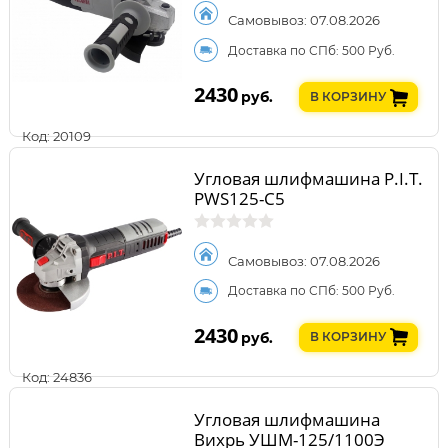
Самовывоз: 07.08.2026
Доставка по СПб: 500 Руб.
2430
руб.
В КОРЗИНУ
Код: 20109
Угловая шлифмашина P.I.T.
PWS125-C5
Самовывоз: 07.08.2026
Доставка по СПб: 500 Руб.
2430
руб.
В КОРЗИНУ
Код: 24836
Угловая шлифмашина
Вихрь УШМ-125/1100Э