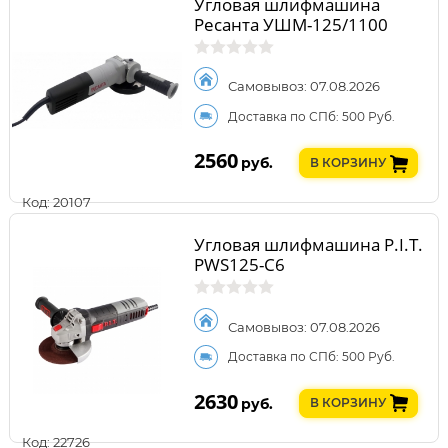
Угловая шлифмашина
Ресанта УШМ-125/1100
Самовывоз: 07.08.2026
Доставка по СПб: 500 Руб.
2560
руб.
В КОРЗИНУ
Код: 20107
Угловая шлифмашина P.I.T.
РWS125-C6
Самовывоз: 07.08.2026
Доставка по СПб: 500 Руб.
2630
руб.
В КОРЗИНУ
Код: 22726