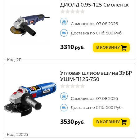
ДИОЛД 0,95-125 Смоленск
Самовывоз: 07.08.2026
Доставка по СПб: 500 Руб.
3310
руб.
В КОРЗИНУ
Код: 211
Угловая шлифмашина ЗУБР
УШМ-П125-750
Самовывоз: 07.08.2026
Доставка по СПб: 500 Руб.
3530
руб.
В КОРЗИНУ
Код: 22025