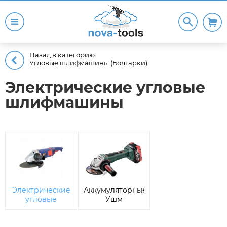
Назад в категорию
Угловые шлифмашины (Болгарки)
Электрические угловые
шлифмашины
Электрические
Аккумуляторные
угловые
Ушм
шлифмашины