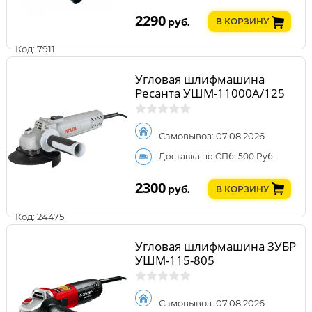
2290
руб.
В КОРЗИНУ
Код: 7911
Угловая шлифмашина
Ресанта УШМ-11000А/125
Самовывоз: 07.08.2026
Доставка по СПб: 500 Руб.
2300
руб.
В КОРЗИНУ
Код: 24475
Угловая шлифмашина ЗУБР
УШМ-115-805
Самовывоз: 07.08.2026