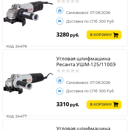
Самовывоз: 07.08.2026
Доставка по СПб: 500 Руб.
3280
руб.
В КОРЗИНУ
Код: 24476
Угловая шлифмашина
Ресанта УШМ-125/1100Э
Самовывоз: 07.08.2026
Доставка по СПб: 500 Руб.
3310
руб.
В КОРЗИНУ
Код: 24477
Угловая шлифмашина