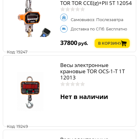
TOR TOR CCE(g)+PII 5T 12054
Самовывоз: Послезавтра
Доставка по СПб: Бесплатно
37800
руб.
В КОРЗИНУ
Код: 19247
Весы электронные
крановые TOR OCS-1-T 1T
12013
Нет в наличии
Код: 19249