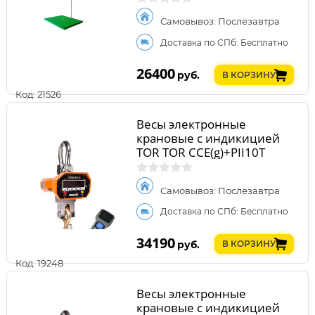
Самовывоз: Послезавтра
Доставка по СПб: Бесплатно
26400
руб.
В КОРЗИНУ
Код: 21526
Весы электронные
крановые с индикицией
TOR TOR CCE(g)+PII10T
120104
Самовывоз: Послезавтра
Доставка по СПб: Бесплатно
34190
руб.
В КОРЗИНУ
Код: 19248
Весы электронные
крановые с индикицией