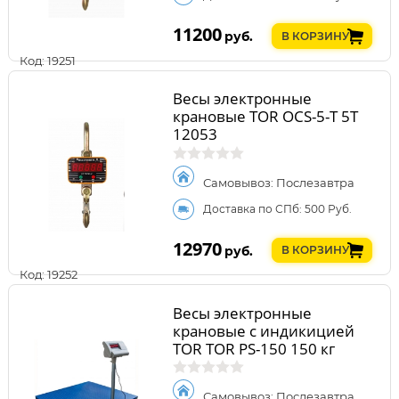
11200
руб.
В КОРЗИНУ
Код: 19251
Весы электронные
крановые TOR OCS-5-T 5T
12053
Самовывоз: Послезавтра
Доставка по СПб: 500 Руб.
12970
руб.
В КОРЗИНУ
Код: 19252
Весы электронные
крановые с индикицией
TOR TOR PS-150 150 кг
Самовывоз: Послезавтра