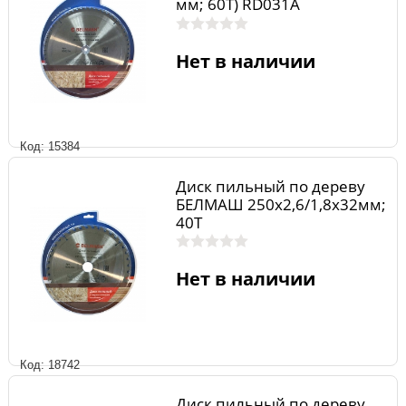
мм; 60Т) RD031A
Нет в наличии
Код: 15384
Диск пильный по дереву
БЕЛМАШ 250х2,6/1,8х32мм;
40Т
Нет в наличии
Код: 18742
Диск пильный по дереву