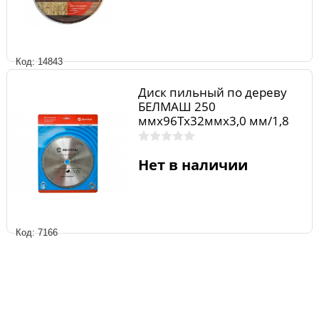
Код: 14843
Диск пильный по дереву
БЕЛМАШ 250
ммх96Тх32ммх3,0 мм/1,8
мм. по ламинату
Нет в наличии
Код: 7166