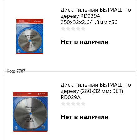
Диск пильный БЕЛМАШ по
дереву RD039A
250x32x2.6/1.8мм z56
Нет в наличии
Код: 7787
Диск пильный БЕЛМАШ по
дереву (280х32 мм; 96Т)
RD029A
Нет в наличии