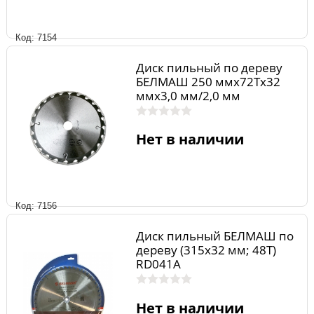
Код: 7154
Диск пильный по дереву
БЕЛМАШ 250 ммх72Тх32
ммх3,0 мм/2,0 мм
Нет в наличии
Код: 7156
Диск пильный БЕЛМАШ по
дереву (315х32 мм; 48Т)
RD041A
Нет в наличии