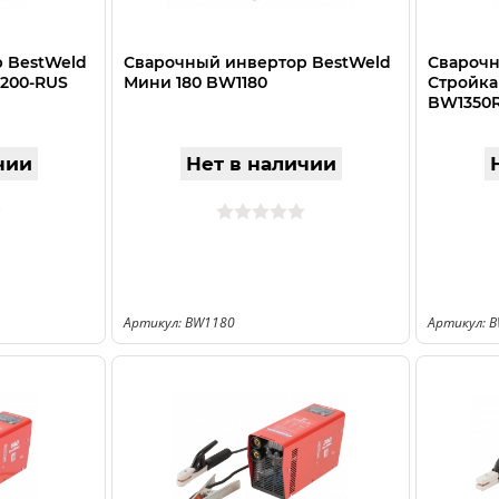
 BestWeld
Сварочный инвертор BestWeld
Сварочн
 200-RUS
Мини 180 BW1180
Стройка
BW1350
чии
Нет в наличии
Артикул: BW1180
Артикул: 