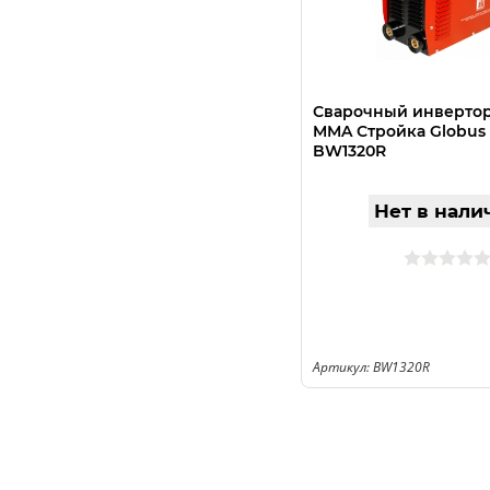
Сварочный инвертор
MMA Стройка Globus 
BW1320R
Нет в нали
Артикул: BW1320R