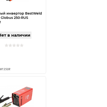
ый инвертор BestWeld
 Globus 250-RUS
R
Нет в наличии
BW1350R