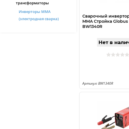
трансформаторы
Инверторы MMA
Сварочный инвертор
(электродная сварка)
MMA Стройка Globus
BW1340R
Нет в нали
Артикул: BW1340R