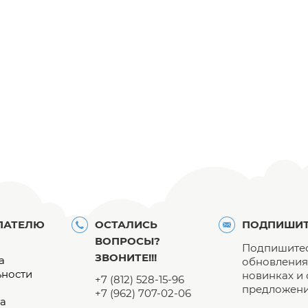
ПАТЕЛЮ
ОСТАЛИСЬ
ПОДПИШИТ
ВОПРОСЫ?
Подпишитес
ЗВОНИТЕ!!!
а
обновления 
ьности
новинках и
+7 (812) 528-15-96
предложени
+7 (962) 707-02-06
а