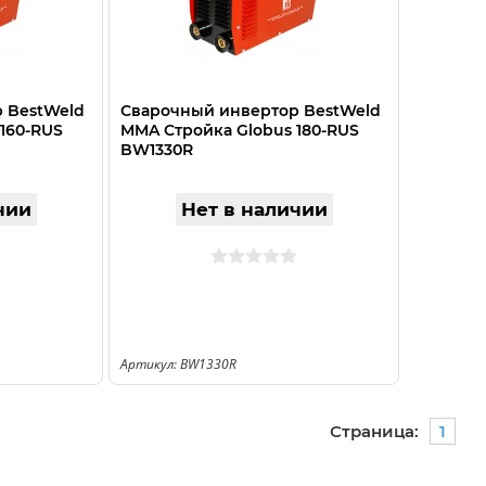
 BestWeld
Сварочный инвертор BestWeld
160-RUS
MMA Стройка Globus 180-RUS
BW1330R
чии
Нет в наличии
Артикул: BW1330R
Страница:
1