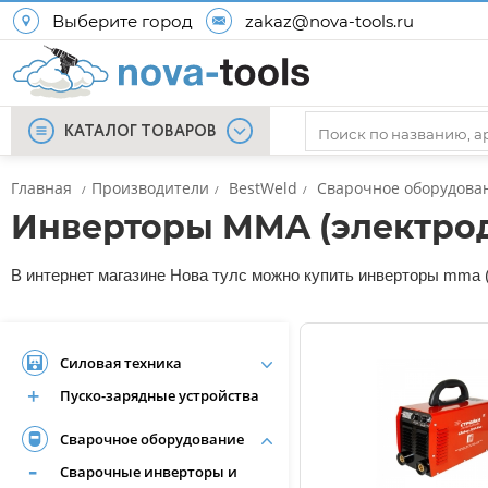
Выберите город
zakaz@nova-tools.ru
КАТАЛОГ ТОВАРОВ
Главная
Производители
BestWeld
Сварочное оборудова
/
/
/
Инверторы MMA (электрод
В интернет магазине Нова тулс можно купить инверторы mma (э
Силовая техника
Пуско-зарядные устройства
Сварочное оборудование
Сварочные инверторы и