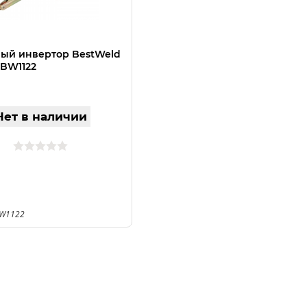
ый инвертор BestWeld
 BW1122
Нет в наличии
BW1122