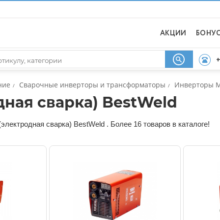
АКЦИИ
БОНУ
+
ние
Сварочные инверторы и трансформаторы
Инверторы M
/
/
ная сварка) BestWeld
лектродная сварка) BestWeld . Более 16 товаров в каталоге!