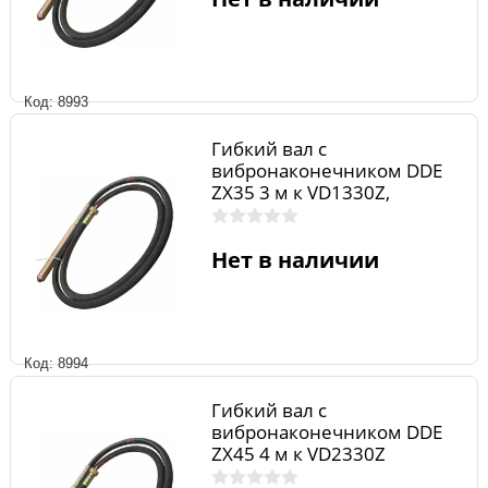
Код: 8993
Гибкий вал с
вибронаконечником DDE
ZX35 3 м к VD1330Z,
VD1620Z, VD2330Z
Нет в наличии
Код: 8994
Гибкий вал с
вибронаконечником DDE
ZX45 4 м к VD2330Z