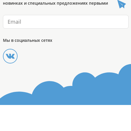
новинках и специальных предложениях первыми
Мы в социальных сетях