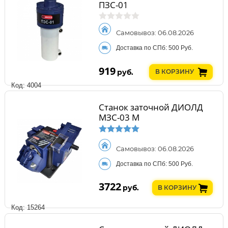
ПЗС-01
Самовывоз: 06.08.2026
Доставка по СПб: 500 Руб.
919
руб.
В КОРЗИНУ
Код: 4004
Станок заточной ДИОЛД
МЗС-03 М
Самовывоз: 06.08.2026
Доставка по СПб: 500 Руб.
3722
руб.
В КОРЗИНУ
Код: 15264