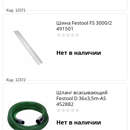
Код: 12371
Шина Festool FS 3000/2
491501
Нет в наличии
Код: 12372
Шланг всасывающий
Festool D 36x3,5m-AS
452882
Нет в наличии