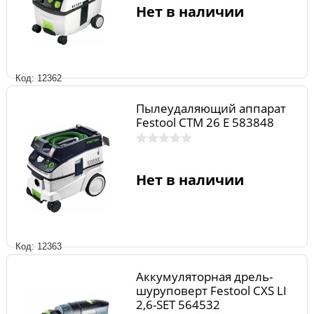
Нет в наличии
Код: 12362
Пылеудаляющий аппарат
Festool CTM 26 E 583848
Нет в наличии
Код: 12363
Аккумуляторная дрель-
шуруповерт Festool CXS LI
2,6-SET 564532