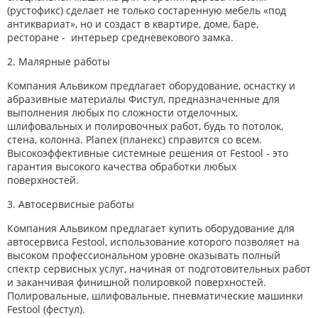
(рустофикс) сделает не только состаренную мебель «под
антиквариат», но и создаст в квартире, доме, баре,
ресторане - интерьер средневекового замка.
2. Малярные работы
Компания Альвиком предлагает оборудование, оснастку и
абразивные материалы Фистул, предназначенные для
выполнения любых по сложности отделочных,
шлифовальных и полировочных работ, будь то потолок,
стена, колонна. Planex (планекс) справится со всем.
Высокоэффективные системные решения от Festool - это
гарантия высокого качества обработки любых
поверхностей.
3. Автосервисные работы
Компания Альвиком предлагает купить оборудование для
автосервиса Festool, использование которого позволяет на
высоком профессиональном уровне оказывать полный
спектр сервисных услуг, начиная от подготовительных работ
и заканчивая финишной полировкой поверхностей.
Полировальные, шлифовальные, пневматические машинки
Festool (фестул).