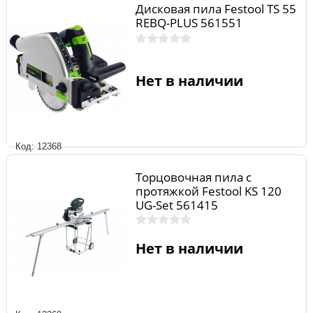
Дисковая пила Festool TS 55
REBQ-PLUS 561551
Нет в наличии
Код: 12368
Торцовочная пила с
протяжкой Festool KS 120
UG-Set 561415
Нет в наличии