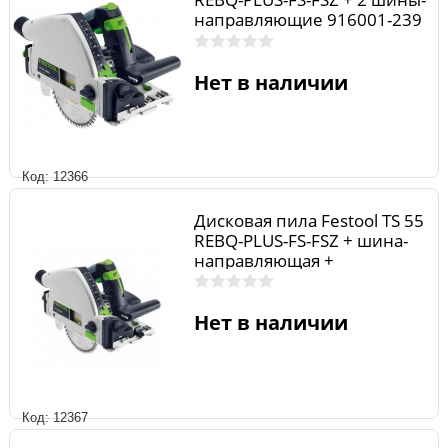
направляющие 916001-239
Нет в наличии
Код: 12366
Дисковая пила Festool TS 55
REBQ-PLUS-FS-FSZ + шина-
направляющая +
струбцины 916001-237
Нет в наличии
Код: 12367