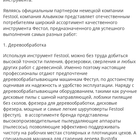
Являясь официальным партнером немецкой компании
Festool, компания Альвиком представляет отечественным
потребителям широкий ассортимент качественного
инструмента Фестол, предназначенного для успешного
выполнения самых разных работ:
1. Деревообработка
Используя инструмент Festool, можно без труда добиться
высокой точности пиления, фрезеровки, сверления и любых
других работ с древесиной. Именно поэтому настоящие
профессионалы отдают предпочтение
деревообрабатывающим машинкам Фестул, по достоинству
оценивая их надежность и удобство эксплуатации. Наряду с
деревообрабатывающим оборудованием, такими как ручные
дисковые пилы с шиной направляющей, лобзики пилящие
без сколов, фрезера для деревообработки, дисковые
фрезера, мощные и самые легкие шуруповерты Festool
(фестул), в ассортименте бренда представлены
высокопроизводительные пылеудаляющие аппараты
(пылесосы), позволяющие эффективно поддерживать
чистоту на рабочих местах столярных и плотницких цехов. А
специальная машинка для старения дерева Rustofix