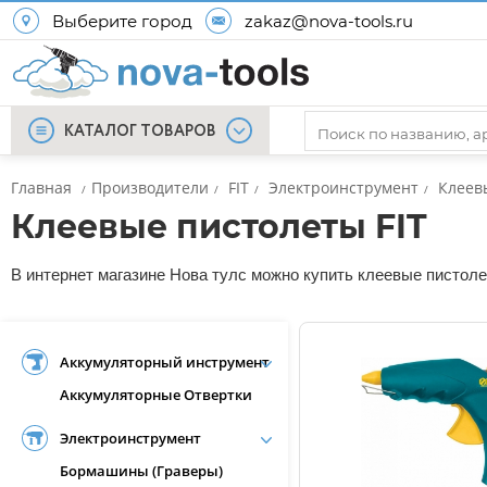
Выберите город
zakaz@nova-tools.ru
КАТАЛОГ ТОВАРОВ
Главная
Производители
FIT
Электроинструмент
Клеев
/
/
/
/
Клеевые пистолеты FIT
В интернет магазине Нова тулс можно купить клеевые пистолет
Аккумуляторный инструмент
Аккумуляторные Отвертки
Электроинструмент
Бормашины (Граверы)