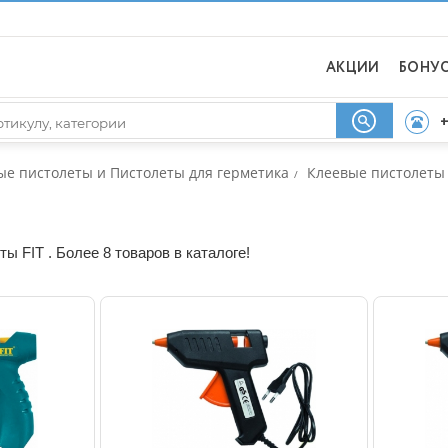
АКЦИИ
БОНУ
+
ые пистолеты и Пистолеты для герметика
Клеевые пистолеты
/
ы FIT . Более 8 товаров в каталоге!