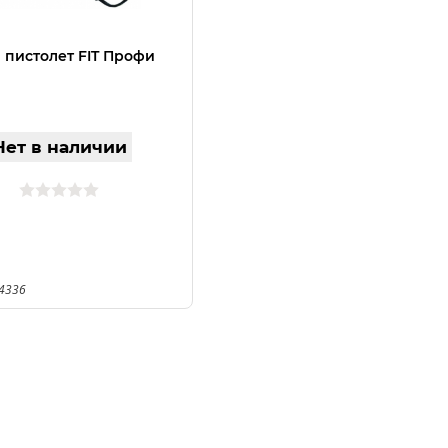
 пистолет FIT Профи
Нет в наличии
14336