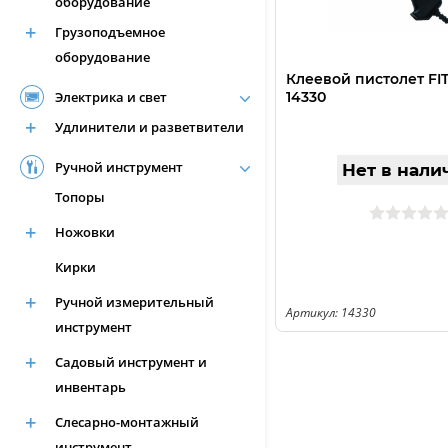
оборудование
Грузоподъемное
оборудование
Клеевой пистолет FI
Электрика и свет
14330
Удлинители и разветвители
Ручной инструмент
Нет в нали
Топоры
Ножовки
Кирки
Ручной измерительный
Артикул: 14330
инструмент
Садовый инструмент и
инвентарь
Слесарно-монтажный
инструмент