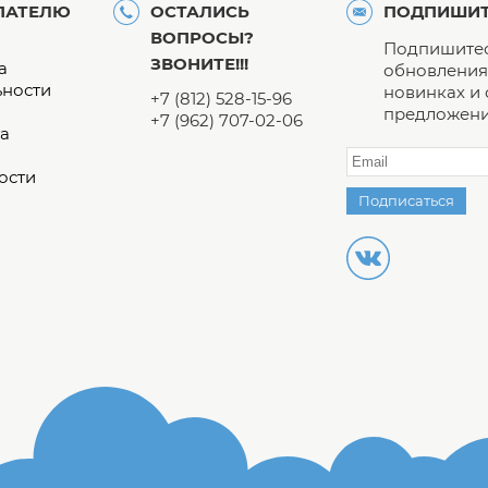
ПАТЕЛЮ
ОСТАЛИСЬ
ПОДПИШИТ
ВОПРОСЫ?
Подпишитес
ЗВОНИТЕ!!!
а
обновления 
ьности
новинках и
+7 (812) 528-15-96
предложени
+7 (962) 707-02-06
а
ости
Подписаться