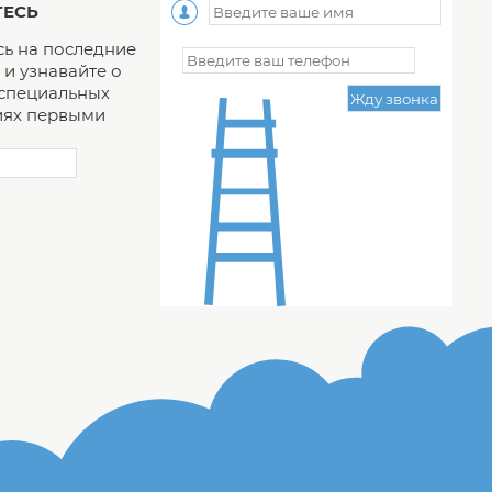
ЕСЬ
ь на последние
и узнавайте о
 специальных
ях первыми