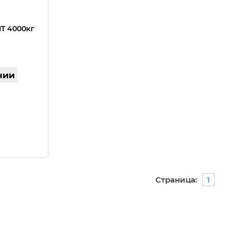
T 4000кг
чии
Страница:
1