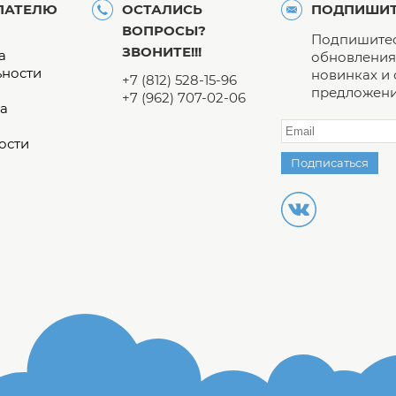
ПАТЕЛЮ
ОСТАЛИСЬ
ПОДПИШИТ
ВОПРОСЫ?
Подпишитес
ЗВОНИТЕ!!!
а
обновления 
ьности
новинках и
+7 (812) 528-15-96
предложени
+7 (962) 707-02-06
а
ости
Подписаться