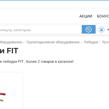
АКЦИИ
БОНУ
+
оборудование
Грузоподъемное оборудование
Лебедки
Руч
/
/
/
 FIT
лебедки FIT . Более 2 товаров в каталоге!