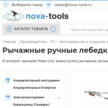
Выберите город
zakaz@nova-tools.ru
КАТАЛОГ ТОВАРОВ
Главная
Производители
FIT
Автосервисное и складское 
/
/
/
Рычажные ручные лебедки
В интернет магазине Нова тулс можно купить рычажные ручные 
Аккумуляторный инструмент
Аккумуляторные Отвертки
Электроинструмент
Бормашины (Граверы)