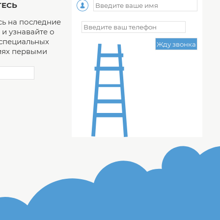
ЕСЬ
ь на последние
и узнавайте о
 специальных
ях первыми