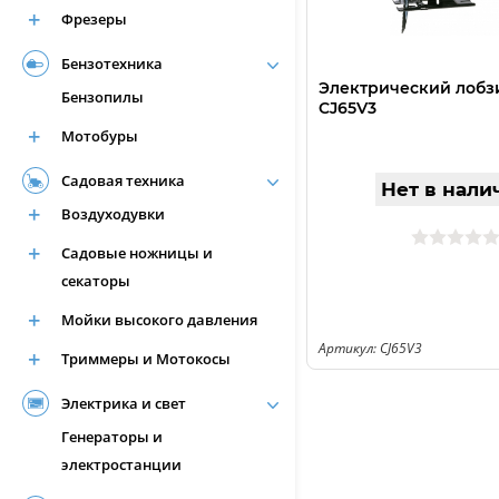
Фрезеры
Бензотехника
Электрический лобз
Бензопилы
CJ65V3
Мотобуры
Садовая техника
Нет в нали
Воздуходувки
Садовые ножницы и
секаторы
Мойки высокого давления
Артикул: CJ65V3
Триммеры и Мотокосы
Электрика и свет
Генераторы и
электростанции