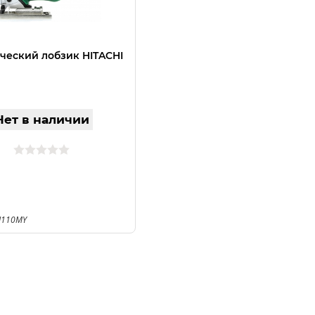
ческий лобзик HITACHI
Нет в наличии
J110MY