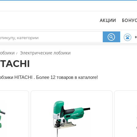
АКЦИИ
БОНУ
+
обзики
Электрические лобзики
/
ITACHI
бзики HITACHI . Более 12 товаров в каталоге!