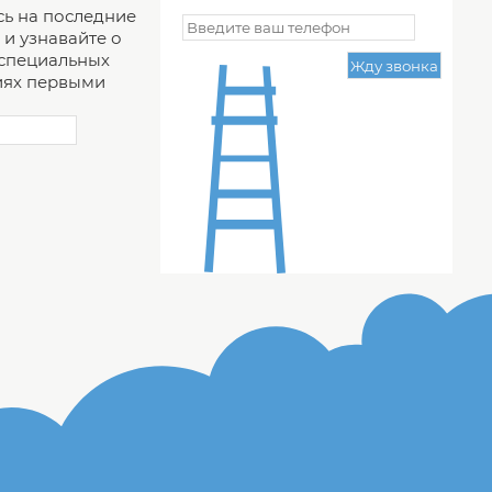
ь на последние
и узнавайте о
 специальных
ях первыми