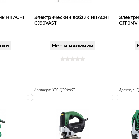
ик HITACHI
Электрический лобзик HITACHI
Электри
CJ90VAST
CJ110MV
чии
Нет в наличии
Артикул: HTC-CJ90VAST
Артикул: 