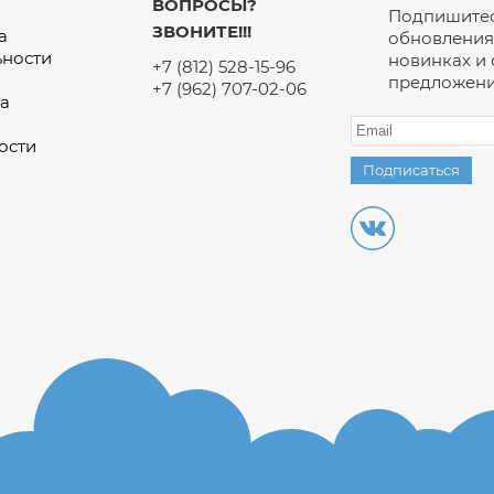
ВОПРОСЫ?
Подпишитес
ЗВОНИТЕ!!!
а
обновления 
ьности
новинках и
+7 (812) 528-15-96
предложени
+7 (962) 707-02-06
а
ости
Подписаться