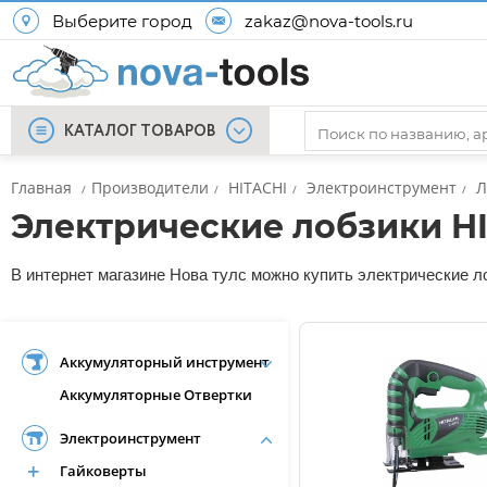
Выберите город
zakaz@nova-tools.ru
КАТАЛОГ ТОВАРОВ
Главная
Производители
HITACHI
Электроинструмент
Л
/
/
/
/
Электрические лобзики H
В интернет магазине Нова тулс можно купить электрические ло
Аккумуляторный инструмент
Аккумуляторные Отвертки
Электроинструмент
Гайковерты