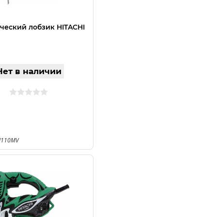
ческий лобзик HITACHI
Нет в наличии
CJ110MV