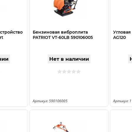
устройство
Бензиновая виброплита
Угловая
rt
PATRIOT VT-60LB 590106005
AG120
чии
Нет в наличии
Артикул: 590106005
Артикул: 