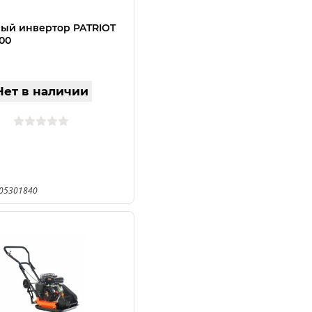
ый инвертор PATRIOT
00
Нет в наличии
605301840