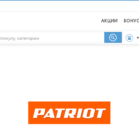
АКЦИИ
БОНУ
+