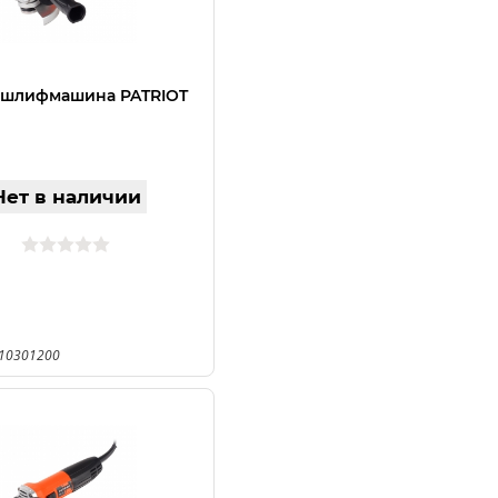
 шлифмашина PATRIOT
Нет в наличии
110301200