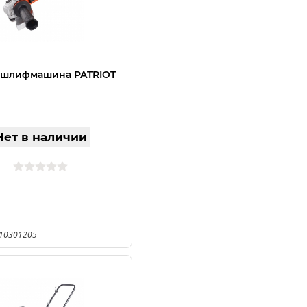
 шлифмашина PATRIOT
Нет в наличии
110301205