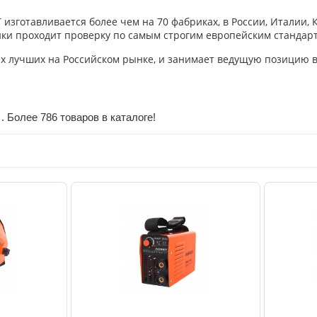
зготавливается более чем на 70 фабриках, в России, Италии, 
ники проходит проверку по самым строгим европейским стандарт
х лучших на Российском рынке, и занимает ведущую позицию в 
 Более 786 товаров в каталоге!