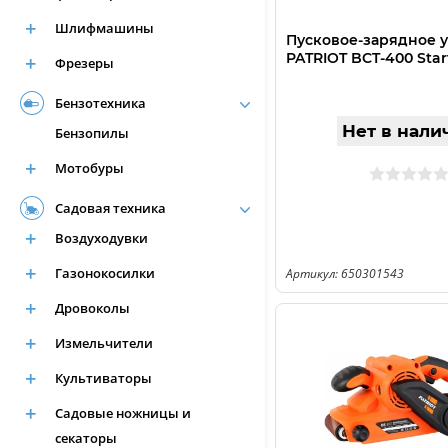
Шлифмашины
Пусковое-зарядное 
PATRIOT BCT-400 Star
Фрезеры
Бензотехника
Нет в нали
Бензопилы
Мотобуры
Садовая техника
Воздуходувки
Газонокосилки
Артикул: 650301543
Дровоколы
Измельчители
Культиваторы
Садовые ножницы и
секаторы