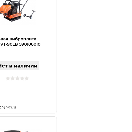
вая виброплита
 VT-90LB 590106010
Нет в наличии
590106010