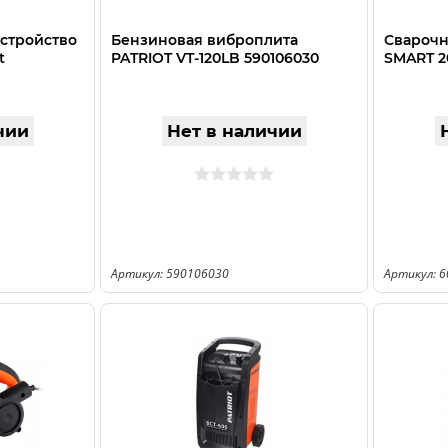
устройство
Бензиновая виброплита
Сварочн
t
PATRIOT VT-120LB 590106030
SMART 2
чии
Нет в наличии
Артикул: 590106030
Артикул: 