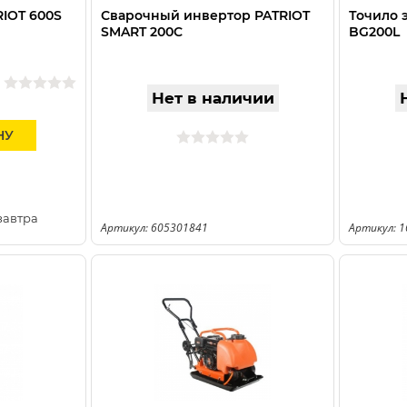
IOT 600S
Сварочный инвертор PATRIOT
Точило 
SMART 200C
BG200L
Нет в наличии
НУ
завтра
Артикул: 605301841
Артикул: 