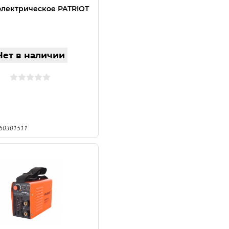
электрическое PATRIOT
Нет в наличии
160301511