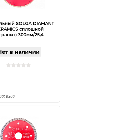
льный SOLGA DIAMANT
ERAMICS сплошной
гранит) 300мм/25,4
Нет в наличии
20010300