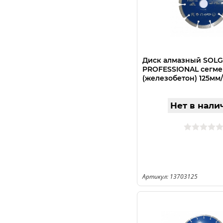
Диск алмазный SOL
PROFESSIONAL сегм
(железобетон) 125мм/
Нет в нали
Артикул: 13703125