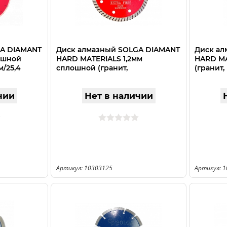
GA DIAMANT
Диск алмазный SOLGA DIAMANT
Диск ал
ошной
HARD MATERIALS 1,2мм
HARD MA
м/25,4
сплошной (гранит,
(гранит,
керамогранит) 125мм/22,23
115мм/22
чии
Нет в наличии
Артикул: 10303125
Артикул: 