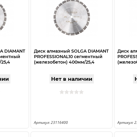
GA DIAMANT
Диск алмазный SOLGA DIAMANT
Диск ал
гментный
PROFESSIONAL10 сегментный
PROFESS
/25,4
(железобетон) 400мм/25,4
(железо
чии
Нет в наличии
Артикул: 23116400
Артикул: 