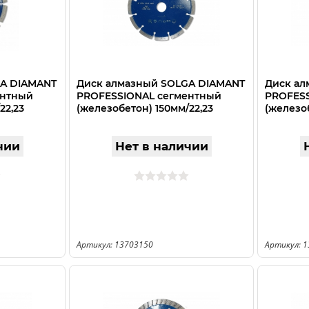
GA DIAMANT
Диск алмазный SOLGA DIAMANT
Диск ал
ентный
PROFESSIONAL сегментный
PROFESS
22,23
(железобетон) 150мм/22,23
(железо
чии
Нет в наличии
Артикул: 13703150
Артикул: 