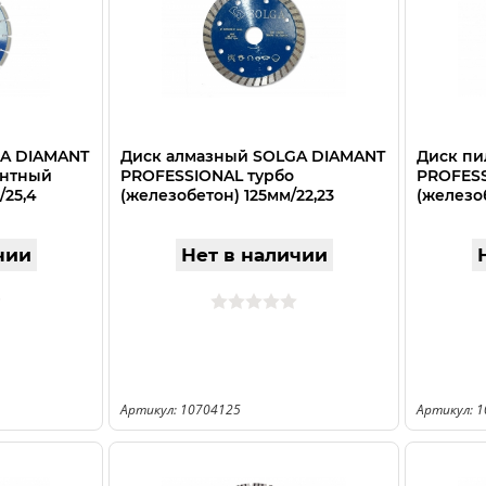
GA DIAMANT
Диск алмазный SOLGA DIAMANT
Диск пи
ентный
PROFESSIONAL турбо
PROFESS
/25,4
(железобетон) 125мм/22,23
(железо
чии
Нет в наличии
Артикул: 10704125
Артикул: 