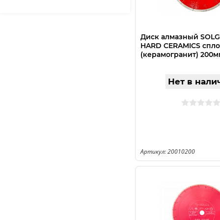
Диск алмазный SOL
HARD CERAMICS спл
(керамогранит) 200м
Нет в нали
Артикул: 20010200