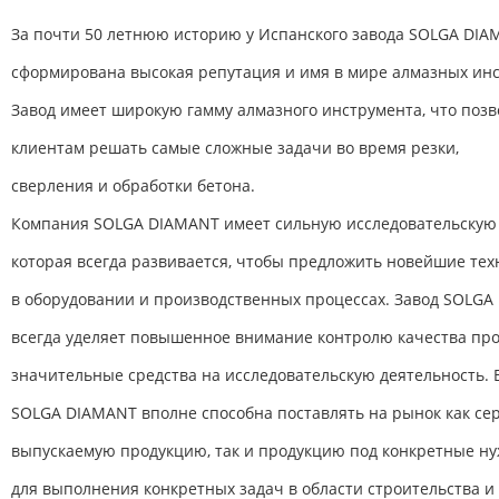
За почти 50 летнюю историю у Испанского завода SOLGA DI
сформирована высокая репутация и имя в мире алмазных инс
Завод имеет широкую гамму алмазного инструмента, что поз
клиентам решать самые сложные задачи во время резки,
сверления и обработки бетона.
Компания SOLGA DIAMANT имеет сильную исследовательскую
которая всегда развивается, чтобы предложить новейшие тех
в оборудовании и производственных процессах. Завод SOLG
всегда уделяет повышенное внимание контролю качества пр
значительные средства на исследовательскую деятельность. В
SOLGA DIAMANT вполне способна поставлять на рынок как се
выпускаемую продукцию, так и продукцию под конкретные н
для выполнения конкретных задач в области строительства и