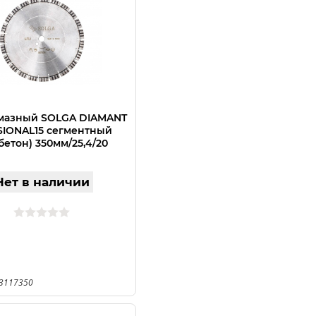
мазный SOLGA DIAMANT
IONAL15 сегментный
бетон) 350мм/25,4/20
Нет в наличии
23117350