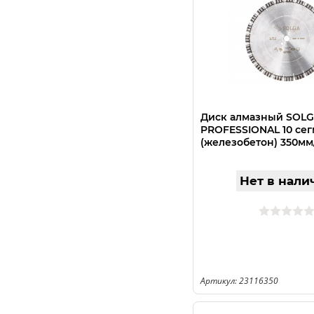
Диск алмазный SOL
PROFESSIONAL 10 се
(железобетон) 350мм
Нет в нали
Артикул: 23116350