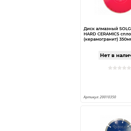
Диск алмазный SOL
HARD CERAMICS спл
(керамогранит) 350м
Нет в нали
Артикул: 20010350