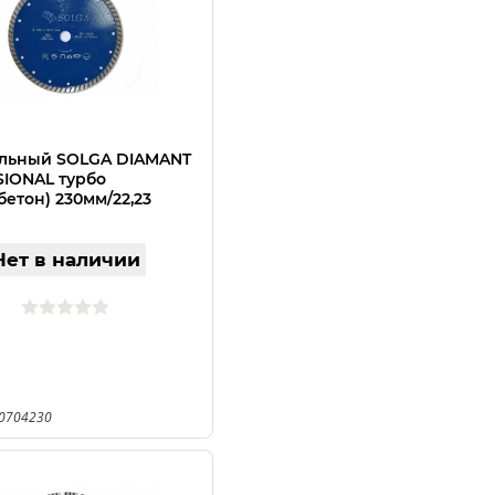
льный SOLGA DIAMANT
IONAL турбо
бетон) 230мм/22,23
Нет в наличии
10704230