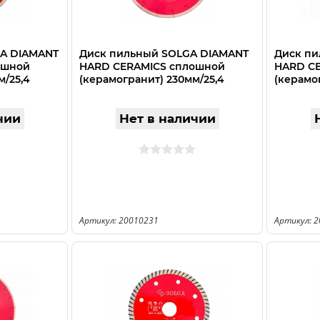
GA DIAMANT
Диск пильный SOLGA DIAMANT
Диск пи
ошной
HARD CERAMICS сплошной
HARD C
м/25,4
(керамогранит) 230мм/25,4
(керамо
чии
Нет в наличии
Артикул: 20010231
Артикул: 