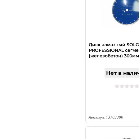
Диск алмазный SOL
PROFESSIONAL сегм
(железобетон) 300мм
Нет в нали
Артикул: 13703300