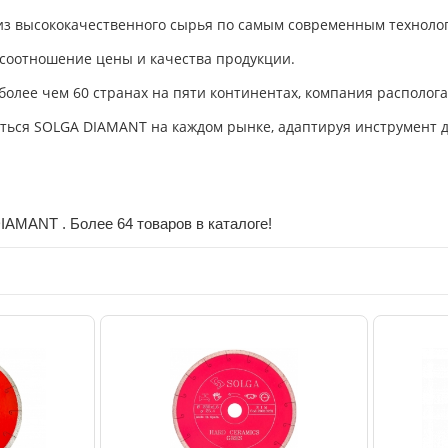
из высококачественного сырья по самым современным техноло
 соотношение цены и качества продукции.
олее чем 60 странах на пяти континентах, компания располога
аться SOLGA DIAMANT на каждом рынке, адаптируя инструмент 
IAMANT . Более 64 товаров в каталоге!