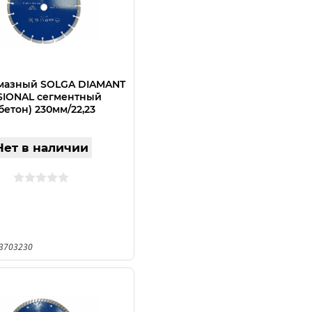
мазный SOLGA DIAMANT
IONAL сегментный
бетон) 230мм/22,23
Нет в наличии
13703230