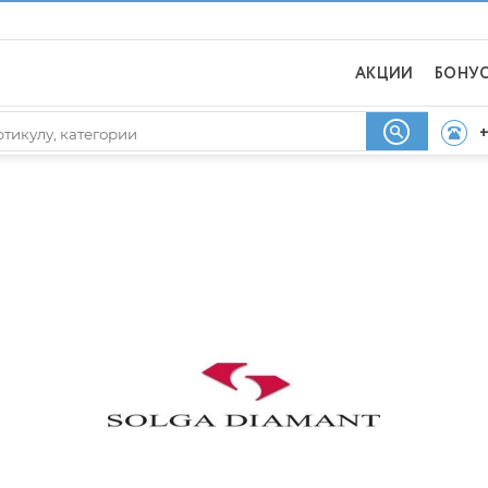
АКЦИИ
БОНУ
+