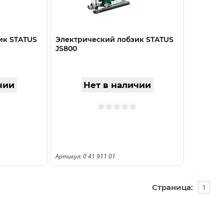
ик STATUS
Электрический лобзик STATUS
JS800
чии
Нет в наличии
Артикул: 0 41 911 01
Страница:
1