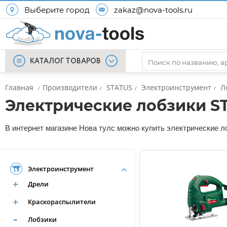
Выберите город
zakaz@nova-tools.ru
КАТАЛОГ ТОВАРОВ
Главная
Производители
STATUS
Электроинструмент
Л
/
/
/
/
Электрические лобзики S
В интернет магазине Нова тулс можно купить электрические ло
Электроинструмент
Дрели
Краскораспылители
Лобзики