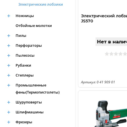
Электрические лобзики
Ножницы
Электрический лобз
JS570
Отбойные молотки
Пилы
Нет в нали
Перфораторы
Пылесосы
Рубанки
Степлеры
Артикул: 0 41 909 01
Промышленные
фены(Термопистолеты)
Шуруповерты
Шлифмашины
Фрезеры