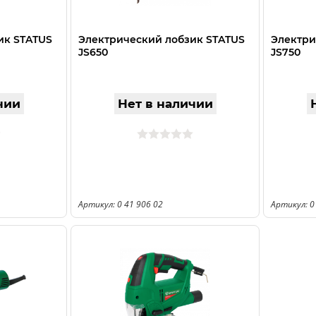
ик STATUS
Электрический лобзик STATUS
Электри
JS650
JS750
чии
Нет в наличии
Артикул: 0 41 906 02
Артикул: 0