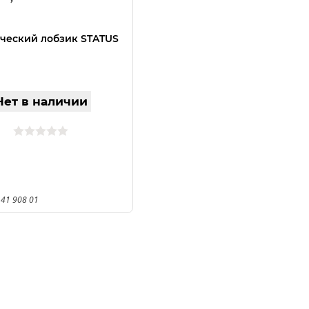
ческий лобзик STATUS
Нет в наличии
 41 908 01