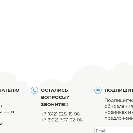
ПАТЕЛЮ
ОСТАЛИСЬ
ПОДПИШИТ
ВОПРОСЫ?
Подпишитес
ЗВОНИТЕ!!!
а
обновления 
ьности
новинках и
+7 (812) 528-15-96
предложени
+7 (962) 707-02-06
а