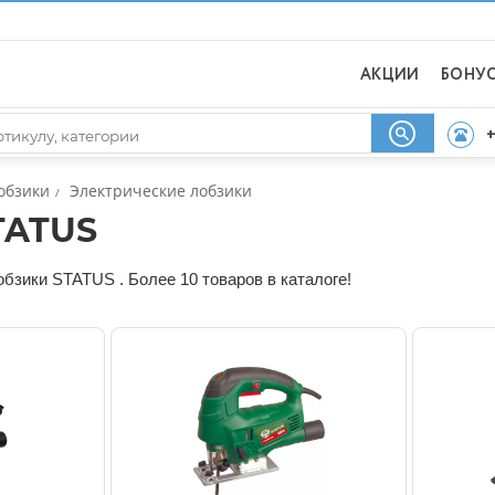
АКЦИИ
БОНУ
+
обзики
Электрические лобзики
/
TATUS
бзики STATUS . Более 10 товаров в каталоге!