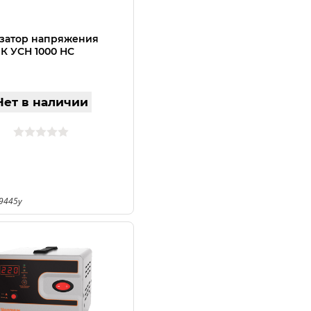
затор напряжения
 УСН 1000 НС
Нет в наличии
9445у