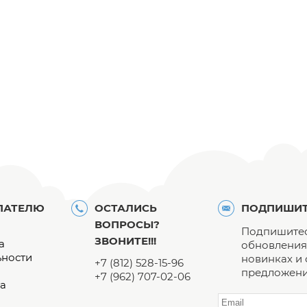
ПАТЕЛЮ
ОСТАЛИСЬ
ПОДПИШИТ
ВОПРОСЫ?
Подпишитес
ЗВОНИТЕ!!!
а
обновления 
ьности
новинках и
+7 (812) 528-15-96
предложени
+7 (962) 707-02-06
а