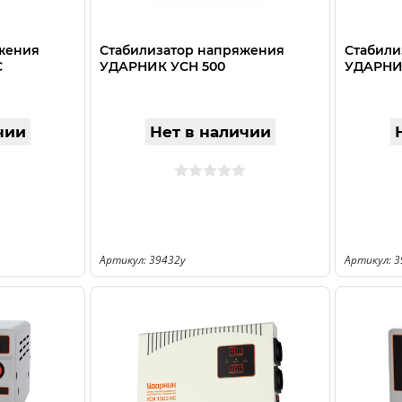
жения
Стабилизатор напряжения
Стабили
С
УДАРНИК УСН 500
УДАРНИК
чии
Нет в наличии
Артикул: 39432у
Артикул: 3