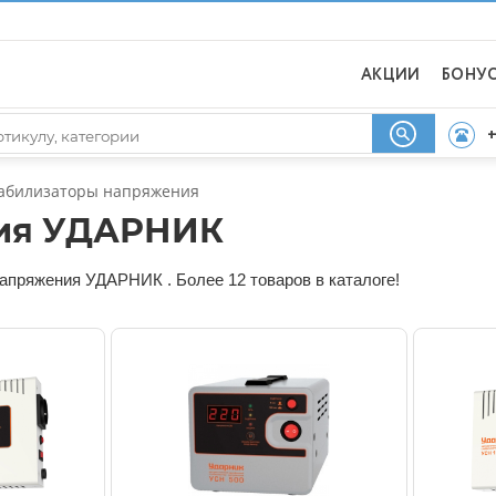
АКЦИИ
БОНУ
+
абилизаторы напряжения
ния УДАРНИК
апряжения УДАРНИК . Более 12 товаров в каталоге!