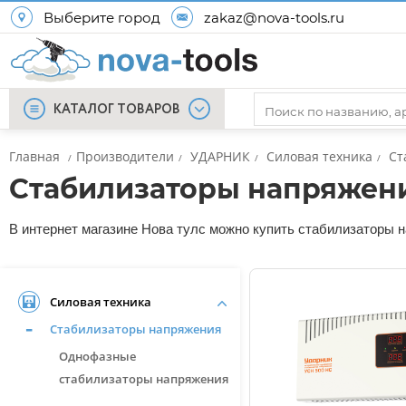
Выберите город
zakaz@nova-tools.ru
КАТАЛОГ ТОВАРОВ
Главная
Производители
УДАРНИК
Силовая техника
Ст
/
/
/
/
Стабилизаторы напряже
В интернет магазине Нова тулс можно купить стабилизаторы н
Силовая техника
Стабилизаторы напряжения
Однофазные
стабилизаторы напряжения