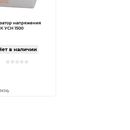
затор напряжения
 УСН 1500
Нет в наличии
9434у