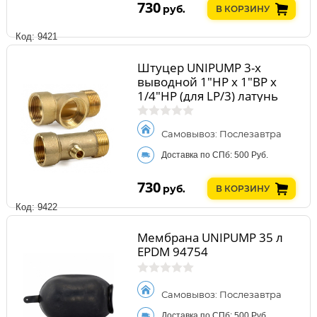
730
руб.
В КОРЗИНУ
Код: 9421
Штуцер UNIPUMP 3-х
выводной 1"HP x 1"BP x
1/4"HP (для LP/3) латунь
17191
Самовывоз: Послезавтра
Доставка по СПб: 500 Руб.
730
руб.
В КОРЗИНУ
Код: 9422
Мембрана UNIPUMP 35 л
EPDM 94754
Самовывоз: Послезавтра
Доставка по СПб: 500 Руб.