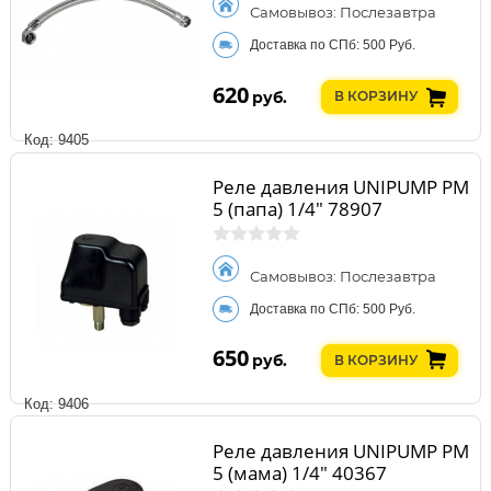
Самовывоз: Послезавтра
Доставка по СПб: 500 Руб.
620
руб.
В КОРЗИНУ
Код: 9405
Реле давления UNIPUMP PM
5 (папа) 1/4" 78907
Самовывоз: Послезавтра
Доставка по СПб: 500 Руб.
650
руб.
В КОРЗИНУ
Код: 9406
Реле давления UNIPUMP PM
5 (мама) 1/4" 40367