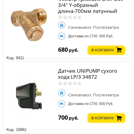
3/4" Y-образный
длина-700мм латунный
сетчатый 22156
Самовывоз: Послезавтра
Доставка по СПб: 500 Руб.
680
руб.
В КОРЗИНУ
Код: 9411
Датчик UNIPUMP сухого
хода LP/3 34872
Самовывоз: Послезавтра
Доставка по СПб: 500 Руб.
700
руб.
В КОРЗИНУ
Код: 10882