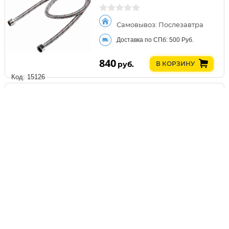
Самовывоз: Послезавтра
Доставка по СПб: 500 Руб.
840
руб.
В КОРЗИНУ
Код: 15126
Выключатель UNIPUMP
поплавковый 3 м 74528
Самовывоз: Послезавтра
Доставка по СПб: 500 Руб.
840
руб.
В КОРЗИНУ
Код: 9985
Фильтр-грязевик UNIPUMP