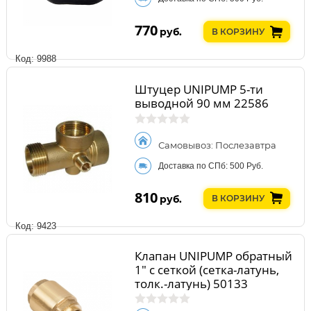
770
руб.
В КОРЗИНУ
Код: 9988
Штуцер UNIPUMP 5-ти
выводной 90 мм 22586
Самовывоз: Послезавтра
Доставка по СПб: 500 Руб.
810
руб.
В КОРЗИНУ
Код: 9423
Клапан UNIPUMP обратный
1" с сеткой (сетка-латунь,
толк.-латунь) 50133