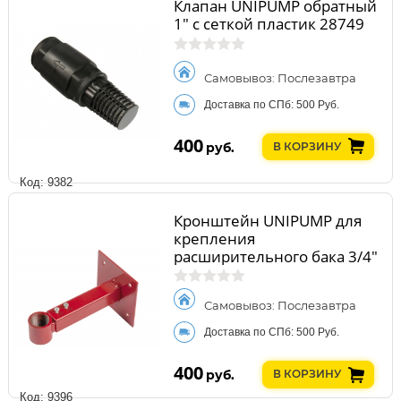
Клапан UNIPUMP обратный
1" с сеткой пластик 28749
Самовывоз: Послезавтра
Доставка по СПб: 500 Руб.
400
руб.
В КОРЗИНУ
Код: 9382
Кронштейн UNIPUMP для
крепления
расширительного бака 3/4"
65335
Самовывоз: Послезавтра
Доставка по СПб: 500 Руб.
400
руб.
В КОРЗИНУ
Код: 9396