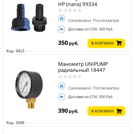
HР (папа) 99334
Самовывоз: Послезавтра
Доставка по СПб: 500 Руб.
350
руб.
В КОРЗИНУ
Код: 9413
Манометр UNIPUMP
радиальный 18447
Самовывоз: Послезавтра
Доставка по СПб: 500 Руб.
390
руб.
В КОРЗИНУ
Код: 9399