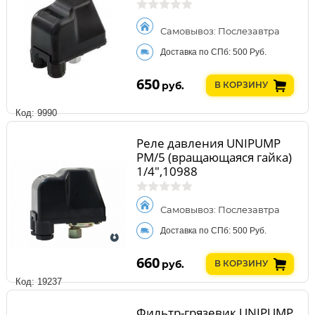
Самовывоз: Послезавтра
Доставка по СПб: 500 Руб.
650
руб.
В КОРЗИНУ
Код: 9990
Реле давления UNIPUMP
РМ/5 (вращающаяся гайка)
1/4",10988
Самовывоз: Послезавтра
Доставка по СПб: 500 Руб.
660
руб.
В КОРЗИНУ
Код: 19237
Фильтр-грязевик UNIPUMP