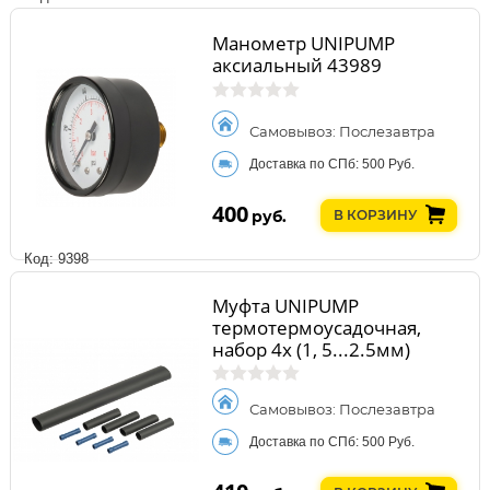
Манометр UNIPUMP
аксиальный 43989
Самовывоз: Послезавтра
Доставка по СПб: 500 Руб.
400
руб.
В КОРЗИНУ
Код: 9398
Муфта UNIPUMP
термотермоусадочная,
набор 4х (1, 5...2.5мм)
84564
Самовывоз: Послезавтра
Доставка по СПб: 500 Руб.