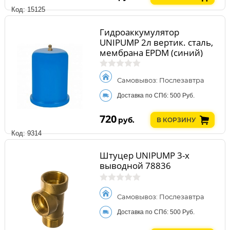
Код: 15125
Гидроаккумулятор
UNIPUMP 2л вертик. сталь,
мембрана EPDM (синий)
29758
Самовывоз: Послезавтра
Доставка по СПб: 500 Руб.
720
руб.
В КОРЗИНУ
Код: 9314
Штуцер UNIPUMP 3-х
выводной 78836
Самовывоз: Послезавтра
Доставка по СПб: 500 Руб.