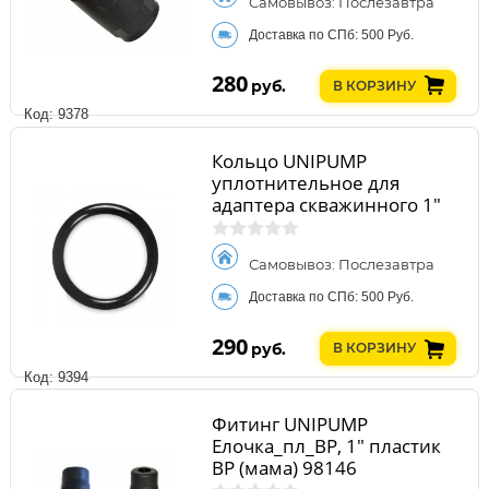
Самовывоз: Послезавтра
Доставка по СПб: 500 Руб.
280
руб.
В КОРЗИНУ
Код: 9378
Кольцо UNIPUMP
уплотнительное для
адаптера скважинного 1"
65554
Самовывоз: Послезавтра
Доставка по СПб: 500 Руб.
290
руб.
В КОРЗИНУ
Код: 9394
Фитинг UNIPUMP
Елочка_пл_ВР, 1" пластик
ВР (мама) 98146