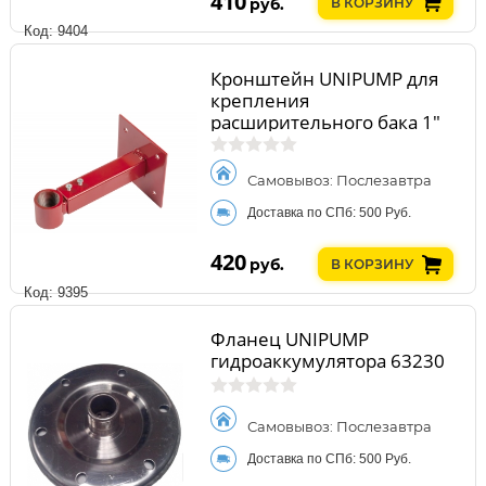
410
руб.
В КОРЗИНУ
Код: 9404
Кронштейн UNIPUMP для
крепления
расширительного бака 1"
97133
Самовывоз: Послезавтра
Доставка по СПб: 500 Руб.
420
руб.
В КОРЗИНУ
Код: 9395
Фланец UNIPUMP
гидроаккумулятора 63230
Самовывоз: Послезавтра
Доставка по СПб: 500 Руб.