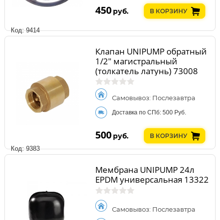
450
руб.
В КОРЗИНУ
Код: 9414
Клапан UNIPUMP обратный
1/2" магистральный
(толкатель латунь) 73008
Самовывоз: Послезавтра
Доставка по СПб: 500 Руб.
500
руб.
В КОРЗИНУ
Код: 9383
Мембрана UNIPUMP 24л
EPDM универсальная 13322
Самовывоз: Послезавтра