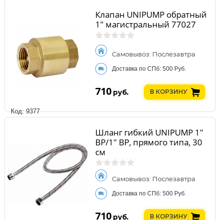
Клапан UNIPUMP обратный
1" магистральный 77027
Самовывоз: Послезавтра
Доставка по СПб: 500 Руб.
710
руб.
В КОРЗИНУ
Код: 9377
Шланг гибкий UNIPUMP 1"
ВР/1" ВР, прямого типа, 30
см
Самовывоз: Послезавтра
Доставка по СПб: 500 Руб.
710
руб.
В КОРЗИНУ