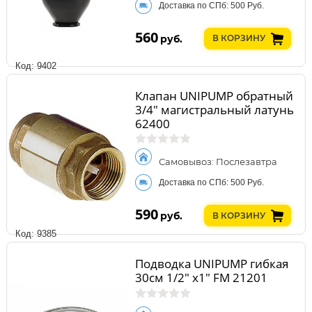
Доставка по СПб: 500 Руб.
560
руб.
В КОРЗИНУ
Код: 9402
Клапан UNIPUMP обратный
3/4" магистральный латунь
62400
Самовывоз: Послезавтра
Доставка по СПб: 500 Руб.
590
руб.
В КОРЗИНУ
Код: 9385
Подводка UNIPUMP гибкая
30см 1/2" х1" FM 21201