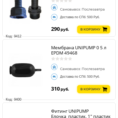
Самовывоз: Послезавтра
Доставка по СПб: 500 Руб.
290
руб.
В КОРЗИНУ
Код: 9412
Мембрана UNIPUMP 0 5 л
EPDM 49468
Самовывоз: Послезавтра
Доставка по СПб: 500 Руб.
310
руб.
В КОРЗИНУ
Код: 9400
Фитинг UNIPUMP
Елочка_пластик, 1" пластик