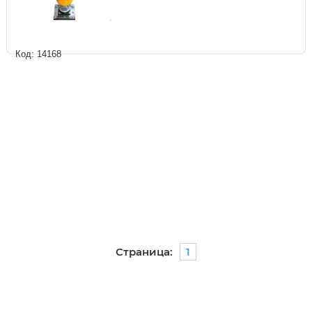
Код: 14168
Страница:
1