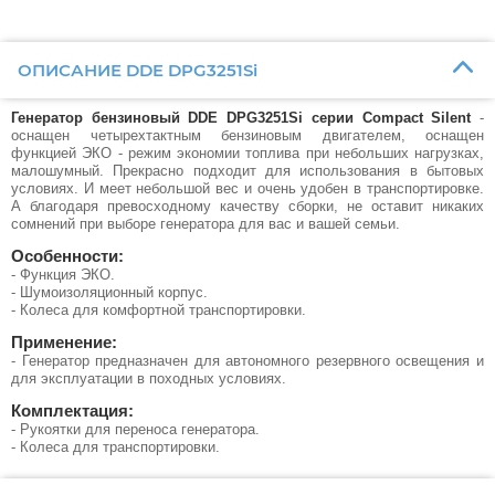
ОПИСАНИЕ DDE DPG3251Si
Генератор бензиновый DDE DPG3251Si серии Compact Silent
-
оснащен четырехтактным бензиновым двигателем, оснащен
функцией ЭКО - режим экономии топлива при небольших нагрузках,
малошумный. Прекрасно подходит для использования в бытовых
условиях. И меет небольшой вес и очень удобен в транспортировке.
А благодаря превосходному качеству сборки, не оставит никаких
сомнений при выборе генератора для вас и вашей семьи.
Особенности:
- Функция ЭКО.
- Шумоизоляционный корпус.
- Колеса для комфортной транспортировки.
Применение:
- Генератор предназначен для автономного резервного освещения и
для эксплуатации в походных условиях.
Комплектация:
- Рукоятки для переноса генератора.
- Колеса для транспортировки.