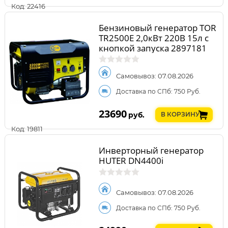
Код: 22416
Бензиновый генератор TOR
TR2500E 2,0кВт 220В 15л с
кнопкой запуска 2897181
Самовывоз: 07.08.2026
Доставка по СПб: 750 Руб.
23690
руб.
В КОРЗИНУ
Код: 19811
Инверторный генератор
HUTER DN4400i
Самовывоз: 07.08.2026
Доставка по СПб: 750 Руб.