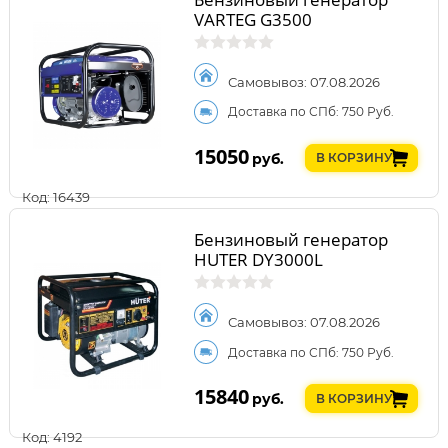
VARTEG G3500
Самовывоз: 07.08.2026
Доставка по СПб: 750 Руб.
15050
руб.
В КОРЗИНУ
Код: 16439
Бензиновый генератор
HUTER DY3000L
Самовывоз: 07.08.2026
Доставка по СПб: 750 Руб.
15840
руб.
В КОРЗИНУ
Код: 4192