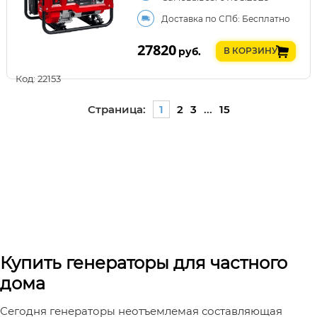
Доставка по СПб: Бесплатно
27820
руб.
В КОРЗИНУ
Код: 22153
Страница:
1
2
3
...
15
Купить генераторы для частного
дома
Сегодня генераторы неотъемлемая составляющая