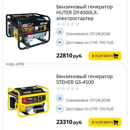
Бензиновый генератор
HUTER DY4000LX-
электростартер
Самовывоз: 07.08.2026
Доставка по СПб: 750 Руб.
22810
руб.
В КОРЗИНУ
Код: 4195
Бензиновый генератор
STEHER GS-4500
Самовывоз: 07.08.2026
Доставка по СПб: 750 Руб.
23310
руб.
В КОРЗИНУ