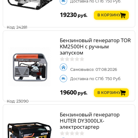
Доставка по СПб: 750 Руб.
19230
руб.
В КОРЗИНУ
Код: 24281
Бензиновый генератор TOR
KM2500H с ручным
запуском
Самовывоз: 07.08.2026
Доставка по СПб: 750 Руб.
19600
руб.
В КОРЗИНУ
Код: 23090
Бензиновый генератор
HUTER DY3000LX-
электростартер