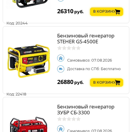
26310
руб.
В КОРЗИНУ
Код: 20244
Бензиновый генератор
STEHER GS-4500Е
Самовывоз: 07.08.2026
Доставка по СПб: Бесплатно
26880
руб.
В КОРЗИНУ
Код: 22418
Бензиновый генератор
ЗУБР СБ-3300
Самовывоз: 07.08.2026