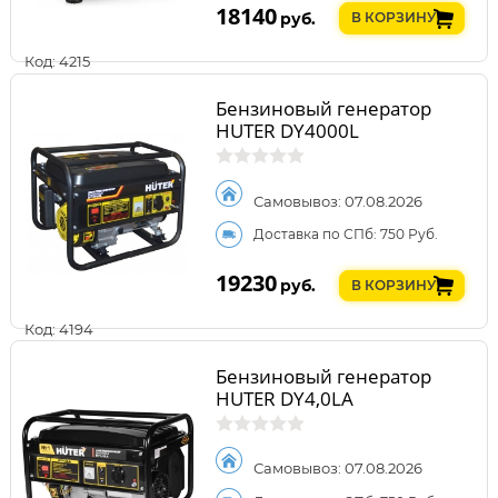
18140
руб.
В КОРЗИНУ
Код: 4215
Бензиновый генератор
HUTER DY4000L
Самовывоз: 07.08.2026
Доставка по СПб: 750 Руб.
19230
руб.
В КОРЗИНУ
Код: 4194
Бензиновый генератор
HUTER DY4,0LA
Самовывоз: 07.08.2026