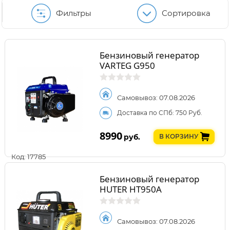
Фильтры
Сортировка
Бензиновый генератор
VARTEG G950
Самовывоз: 07.08.2026
Доставка по СПб: 750 Руб.
8990
руб.
В КОРЗИНУ
Код: 17785
Бензиновый генератор
HUTER HT950A
Самовывоз: 07.08.2026