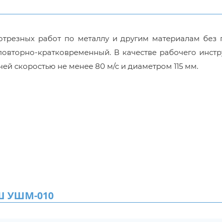
трезных работ по металлу и другим материалам без 
овторно-кратковременный. В качестве рабочего инстр
ей скоростью не менее 80 м/с и диаметром 115 мм.
Ш УШМ-010