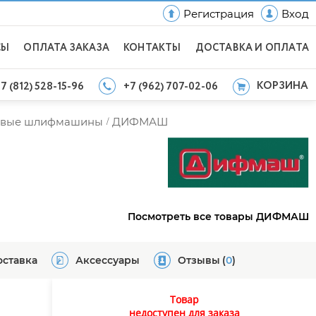
Регистрация
Вход
СЫ
ОПЛАТА ЗАКАЗА
КОНТАКТЫ
ДОСТАВКА И ОПЛАТА
КОРЗИНА
7 (812) 528-15-96
+7 (962) 707-02-06
ловые шлифмашины
ДИФМАШ
/
Посмотреть все товары ДИФМАШ
оставка
Аксессуары
Отзывы
(
0
)
Товар
недоступен для заказа