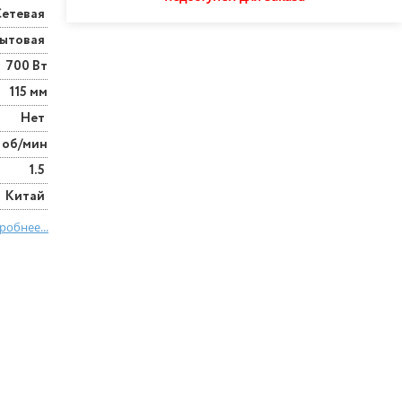
Сетевая
ытовая
700 Вт
115 мм
Нет
 об/мин
1.5
Китай
робнее...