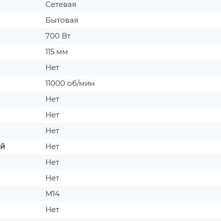
Сетевая
Бытовая
700 Вт
115 мм
Нет
11000 об/мин
Нет
Нет
Нет
ой
Нет
Нет
Нет
М14
Нет