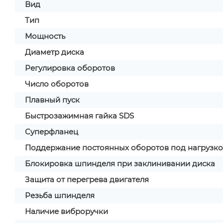
Вид
Тип
Мощность
Диаметр диска
Регулировка оборотов
Число оборотов
Плавный пуск
Быстрозажимная гайка SDS
Суперфланец
Поддержание постоянных оборотов под нагрузк
Блокировка шпинделя при заклинивании диска
Защита от перегрева двигателя
Резьба шпинделя
Наличие виброручки