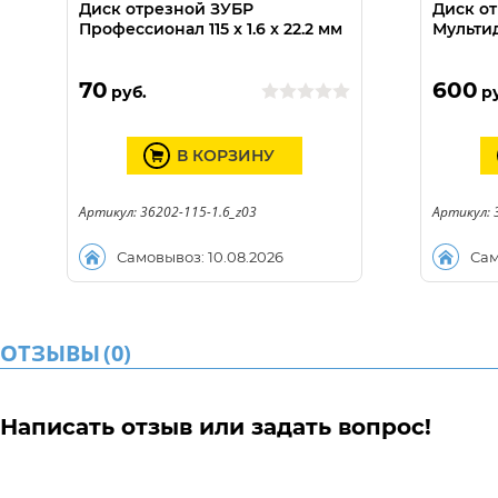
Диск отрезной ЗУБР
Диск о
Профессионал 115 x 1.6 x 22.2 мм
Мультиди
70
600
руб.
р
В КОРЗИНУ
Артикул: 36202-115-1.6_z03
Артикул: 
Самовывоз: 10.08.2026
Сам
ОТЗЫВЫ
(
0
)
Написать отзыв или задать вопрос!