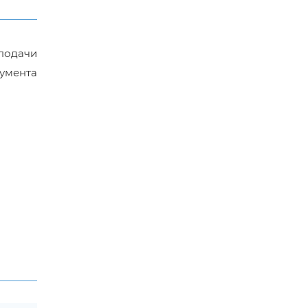
подачи
умента