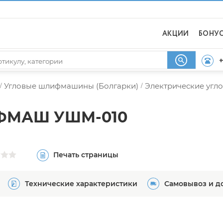
АКЦИИ
БОНУ
+
Угловые шлифмашины (Болгарки)
Электрические уг
/
/
ИФМАШ УШМ-010
Печать страницы
Технические характеристики
Самовывоз и д