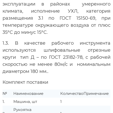
эксплуатации в районах умеренного
климата, исполнение УХЛ, категория
размещения 3.1 по ГОСТ 15150-69, при
температуре окружающего воздуха от плюс
35°С до минус 15°С.
1.3. В качестве рабочего инструмента
используются шлифовальные отрезные
круги тип Д – по ГОСТ 23182-78, с рабочей
скоростью не менее 80м/с и номинальным
диаметром 180 мм..
Комплект поставки
№
Наименование
Количество
Примечание
1.
Машина, шт
1
Рукоятка