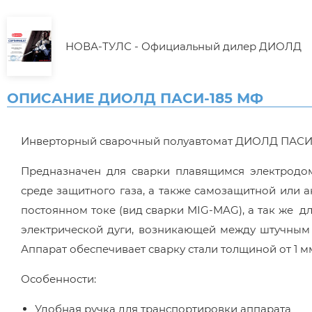
НОВА-ТУЛС - Официальный дилер ДИОЛД
ОПИСАНИЕ ДИОЛД ПАСИ-185 МФ
Инверторный сварочный полуавтомат ДИОЛД ПАСИ
Предназначен для сварки плавящимся электродом
среде защитного газа, а также самозащитной или
постоянном токе (вид сварки MIG-MAG), а так же 
электрической дуги, возникающей между штучным
Аппарат обеспечивает сварку стали толщиной от 1 м
Особенности:
Удобная ручка для транспортировки аппарата