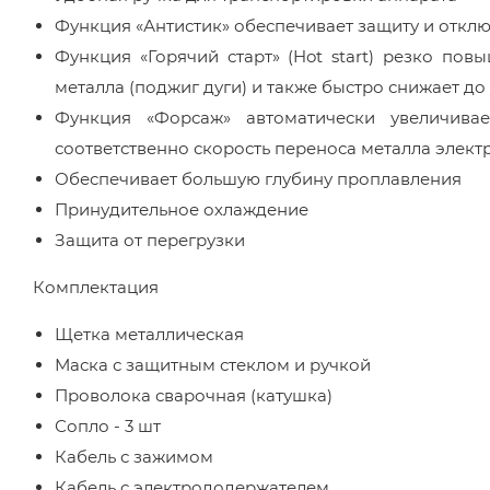
Функция «Антистик» обеспечивает защиту и откл
Функция «Горячий старт» (Hot start) резко по
металла (поджиг дуги) и также быстро снижает д
Функция «Форсаж» автоматически увеличив
соответственно скорость переноса металла элект
Обеспечивает большую глубину проплавления
Принудительное охлаждение
Защита от перегрузки
Комплектация
Щетка металлическая
Маска с защитным стеклом и ручкой
Проволока сварочная (катушка)
Сопло - 3 шт
Кабель с зажимом
Кабель с электрододержателем