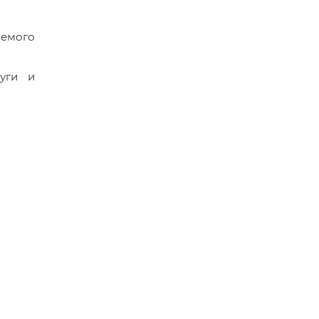
аемого
уги и