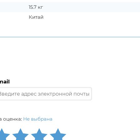
15.7 кг
Китай
mail
 оценка:
Не выбрана