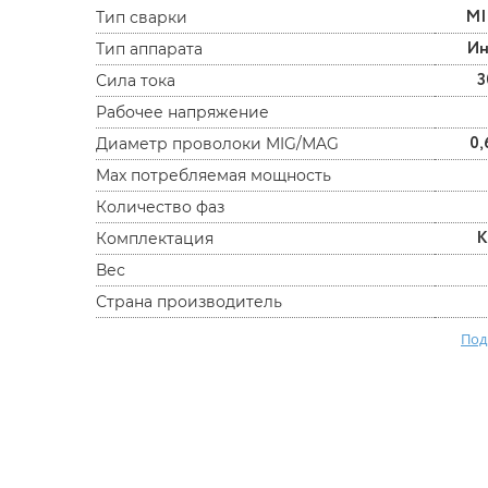
M
Тип сварки
Ин
Тип аппарата
3
Сила тока
Рабочее напряжение
0,
Диаметр проволоки MIG/MAG
Max потребляемая мощность
Количество фаз
К
Комплектация
Вес
Страна производитель
Под