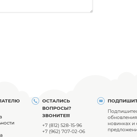
ПАТЕЛЮ
ОСТАЛИСЬ
ПОДПИШИТ
ВОПРОСЫ?
Подпишитес
ЗВОНИТЕ!!!
а
обновления 
ьности
новинках и
+7 (812) 528-15-96
предложени
+7 (962) 707-02-06
а