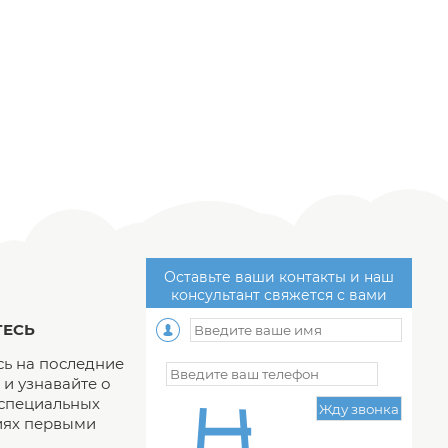
Оставьте ваши контакты и наш
консультант свяжется с вами
ЕСЬ
ь на последние
и узнавайте о
 специальных
ях первыми