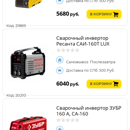
Доставка по СПб: 500 Руб.
5680
руб.
В КОРЗИНУ
Код: 21869
Сварочный инвертор
Ресанта САИ-160Т LUX
Самовывоз: Послезавтра
Доставка по СПб: 500 Руб.
6040
руб.
В КОРЗИНУ
Код: 20210
Сварочный инвертор ЗУБР
160 А, СА-160