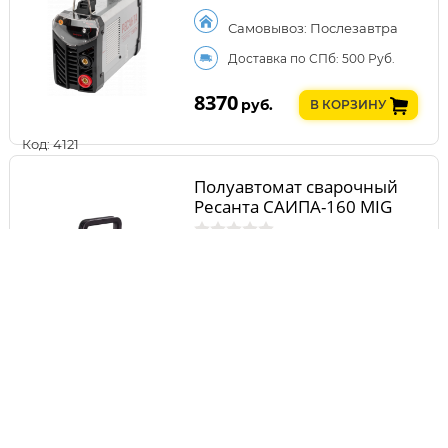
Самовывоз: Послезавтра
Доставка по СПб: 500 Руб.
8370
руб.
В КОРЗИНУ
Код: 4121
Полуавтомат сварочный
Ресанта САИПА-160 MIG
Самовывоз: Послезавтра
Доставка по СПб: 500 Руб.
8450
руб.
В КОРЗИНУ
Код: 24670
Сварочный инвертор
Ресанта САИ 250К (компакт)