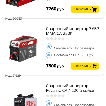
7760
руб.
В КОРЗИНУ
Код: 20033
Сварочный инвертор ЗУБР
ММА СА-250К
Самовывоз: Послезавтра
Доставка по СПб: 500 Руб.
7800
руб.
В КОРЗИНУ
Код: 21629
Сварочный инвертор
Ресанта САИ 220 в кейсе
Самовывоз: Послезавтра