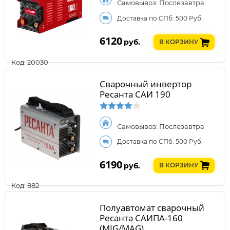
Самовывоз: Послезавтра
Доставка по СПб: 500 Руб.
6120
руб.
В КОРЗИНУ
Код: 20030
Сварочный инвертор
Ресанта САИ 190
Самовывоз: Послезавтра
Доставка по СПб: 500 Руб.
6190
руб.
В КОРЗИНУ
Код: 882
Полуавтомат сварочный
Ресанта САИПА-160
(MIG/MAG)