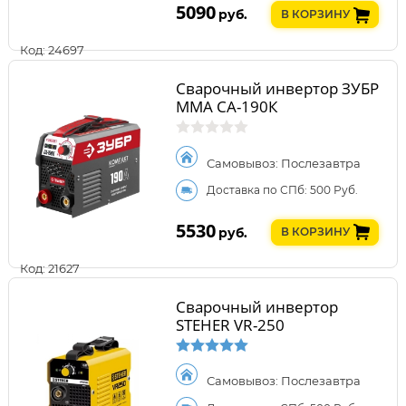
5090
руб.
В КОРЗИНУ
Код: 24697
Сварочный инвертор ЗУБР
ММА СА-190К
Самовывоз: Послезавтра
Доставка по СПб: 500 Руб.
5530
руб.
В КОРЗИНУ
Код: 21627
Сварочный инвертор
STEHER VR-250
Самовывоз: Послезавтра