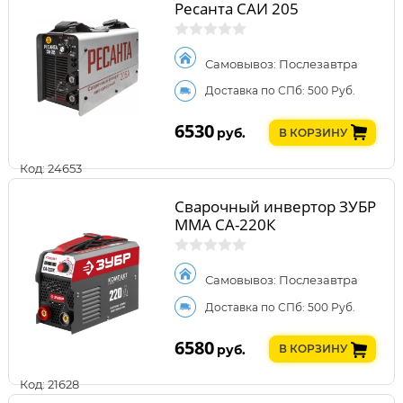
Ресанта САИ 205
Самовывоз: Послезавтра
Доставка по СПб: 500 Руб.
6530
руб.
В КОРЗИНУ
Код: 24653
Сварочный инвертор ЗУБР
ММА СА-220К
Самовывоз: Послезавтра
Доставка по СПб: 500 Руб.
6580
руб.
В КОРЗИНУ
Код: 21628