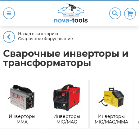
Назад в категорию
Сварочное оборудование
Сварочные инверторы и
трансформаторы
Инверторы
Инверторы
Инверторы
MMA
MIG/MAG
MIG/MAG/MMA
(электродная
(Полуавтоматы)
(Универсальные)
сварка)