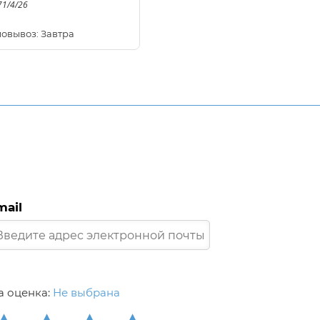
71/4/26
овывоз: Завтра
mail
 оценка:
Не выбрана