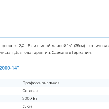
ностью 2,0 кВт и шиной длиной 14" (35см) - отличная
истая. Два года гарантии. Сделана в Германии.
000-14"
Профессиональная
Сетевая
2000 Вт
35 см