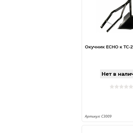
Окучник ECHO к TC-2
Нет в нали
Артикул: C3009