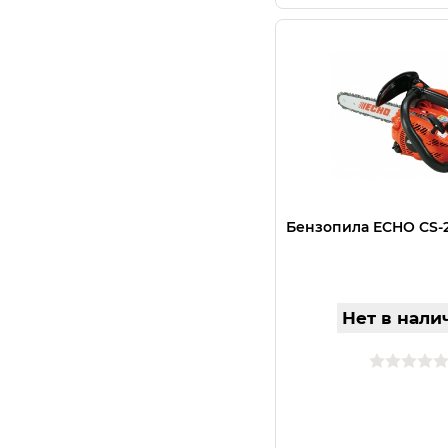
Бензопила ECHO CS-2
Нет в нали