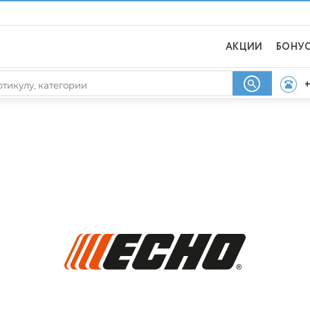
АКЦИИ
БОНУ
+