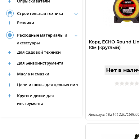
Опрыскиватели
Строительная техника
Резчики
Расходные материалы и
Корд ECHO Round Lin
аксессуары
10м (круглый)
Для Садовой техники
Для Бензоинструмента
Нет в нали
Масла и смазки
Цепи и шины для цепных пил
Круги и диски для
инструмента
Артикул: 102141220/C6000