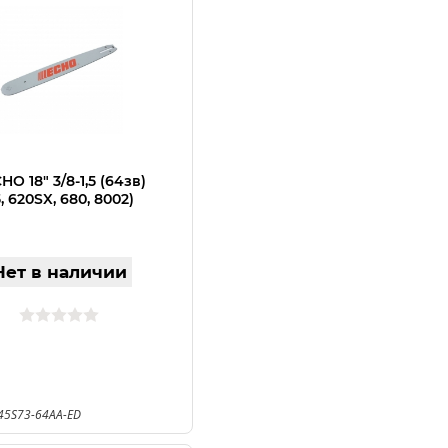
O 18" 3/8-1,5 (64зв)
, 620SX, 680, 8002)
Нет в наличии
45S73-64AA-ED