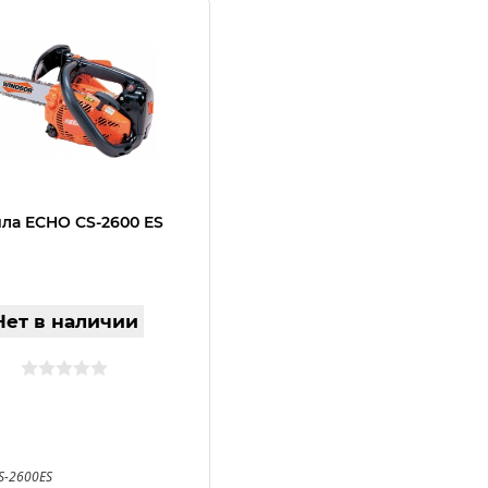
ла ECHO CS-2600 ES
Нет в наличии
S-2600ES