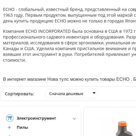
ECHO - глобальный, известный бренд, представленный на сов
1963 году. Первым продуктом, выпущенным под этой маркой с
день купить продукцию ECHO можно не только в городах Японии
Компания ECHO INCORPORATED была основана в США в 1972 г
профессионального садового инвентаря и оборудования. Раз
материалов, исследования в сфере эргономики, уникальная 
Канады и США. Уделила компания пристальное внимание и про
взявшие этот инструмент в руки. Потребителей привлекает у
стоимости.
В интернет магазине Нова тулс можно купить товары ECHO . Б
Сортировать:
Сначала дешевые
Электроинструмент
Пилы