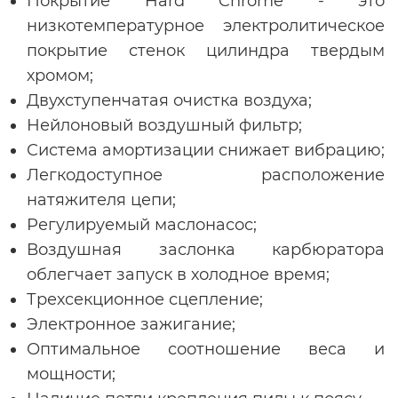
Покрытие Hard Chrome - это
низкотемпературное электролитическое
покрытие стенок цилиндра твердым
хромом;
Двухступенчатая очистка воздуха;
Нейлоновый воздушный фильтр;
Система амортизации снижает вибрацию;
Легкодоступное расположение
натяжителя цепи;
Регулируемый маслонасос;
Воздушная заслонка карбюратора
облегчает запуск в холодное время;
Трехсекционное сцепление;
Электронное зажигание;
Оптимальное соотношение веса и
мощности;