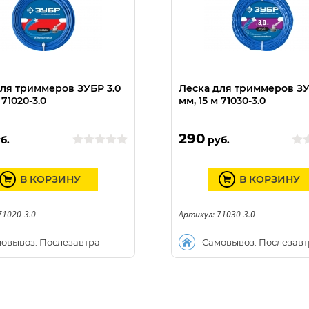
ля триммеров ЗУБР 3.0
Леска для триммеров ЗУ
 71020-3.0
мм, 15 м 71030-3.0
290
б.
руб.
В КОРЗИНУ
В КОРЗИНУ
71020-3.0
Артикул: 71030-3.0
овывоз: Послезавтра
Самовывоз: Послезавт