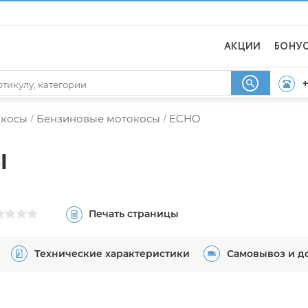
АКЦИИ
БОНУ
+
окосы
Бензиновые мотокосы
ECHO
/
/
I
Печать страницы
Технические характеристики
Самовывоз и д