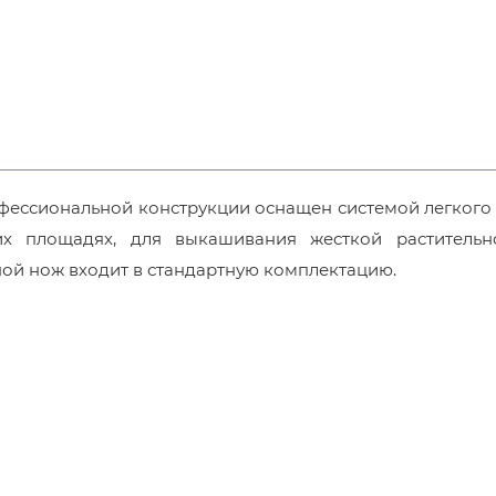
фессиональной конструкции оснащен системой легкого 
х площадях, для выкашивания жесткой растительн
ной нож входит в стандартную комплектацию.