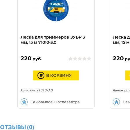
Леска для триммеров ЗУБР 3
Леска д
мм, 15 м 71010-3.0
мм; 15 м
220
220
руб.
ру
В КОРЗИНУ
Артикул: 71010-3.0
Артикул: 
Самовывоз: Послезавтра
Сам
ОТЗЫВЫ
(
0
)