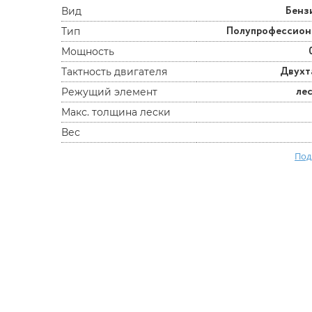
Бенз
Вид
Полупрофессио
Тип
Мощность
Двухт
Тактность двигателя
ле
Режущий элемент
Макс. толщина лески
Вес
Под