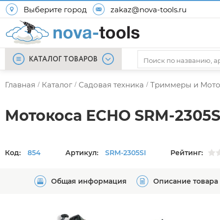
Выберите город
zakaz@nova-tools.ru
КАТАЛОГ ТОВАРОВ
Главная
Каталог
Садовая техника
Триммеры и Мот
/
/
/
Мотокоса ECHO SRM-2305S
Код:
854
Артикул:
SRM-2305SI
Рейтинг:
Общая информация
Описание товара