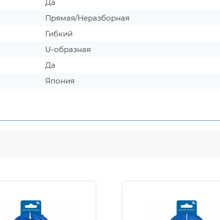
Да
Прямая/Неразборная
Гибкий
U-образная
Да
Япония