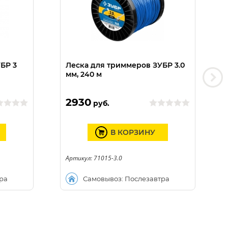
БР 3
Леска для триммеров ЗУБР 3.0
мм, 240 м
2930
руб.
В КОРЗИНУ
Артикул: 71015-3.0
ра
Самовывоз: Послезавтра