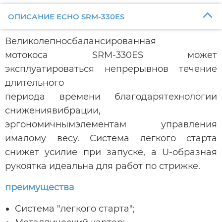
ОПИСАНИЕ ECHO SRM-330ES
Великолепносбалансированная
мотокоса SRM-330ES может
эксплуатироваться непрерывнов течение
длительного
периода времени благодарятехнологии
снижениявибрации,
эргономичнымэлементам управления
ималому весу. Система легкого старта
снижет усилие при запуске, а U-образная
рукоятка идеальна для работ по стрижке.
преимущества
Система "легкого старта";