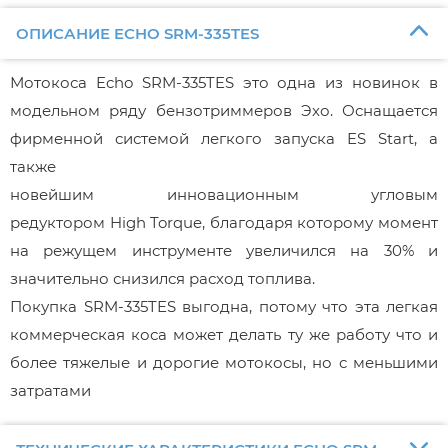
ОПИСАНИЕ ECHO SRM-335TES
Мотокоса Echo SRM-335TES это одна из новинок в
модельном ряду бензотриммеров Эхо. Оснащается
фирменной системой легкого запуска ES Start, а
также
новейшим инновационным угловым
редуктором High Torque, благодаря которому момент
на режущем инструменте увеличился на 30% и
значительно снизился расход топлива.
Покупка SRM-335TES выгодна, потому что эта легкая
коммерческая коса может делать ту же работу что и
более тяжелые и дорогие мотокосы, но с меньшими
затратами