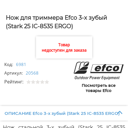
Нож для триммера Efco 3-х зубый
(Stark 25 IC-8535 ERGO)
Товар
недоступен для заказа
Код:
6981
Артикул:
20568
Рейтинг:
Посмотреть все
товары Efco
ОПИСАНИЕ Efco 3-х зубый (Stark 25 IC-8535 ERGO)
Нож стальной 3-х зубый (Stark 25 IC-8535