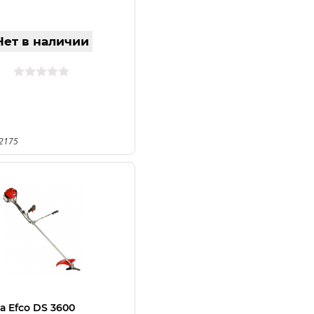
Нет в наличии
32175
а Efco DS 3600