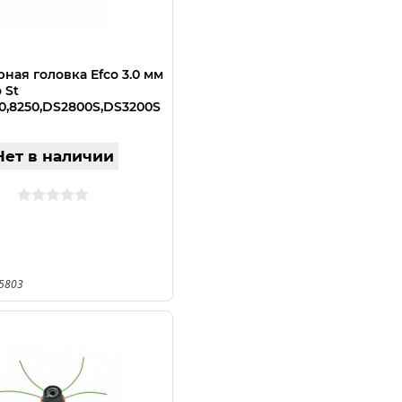
ная головка Efco 3.0 мм
 St
0,8250,DS2800S,DS3200S
Нет в наличии
45803