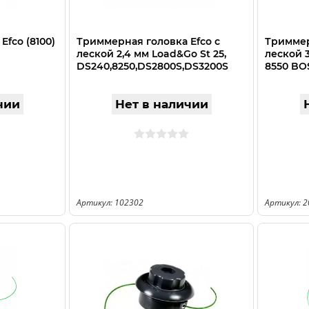
fco (8100)
Триммерная головка Efco с
Триммер
леской 2,4 мм Load&Go St 25,
леской 3
DS240,8250,DS2800S,DS3200S
8550 BO
чии
Нет в наличии
Артикул: 102302
Артикул: 