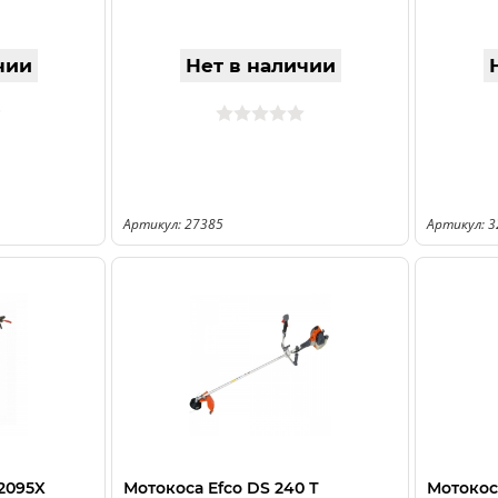
чии
Нет в наличии
Артикул: 27385
Артикул: 
 2095X
Мотокоса Efco DS 240 Т
Мотокос