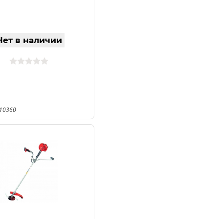
Нет в наличии
110360