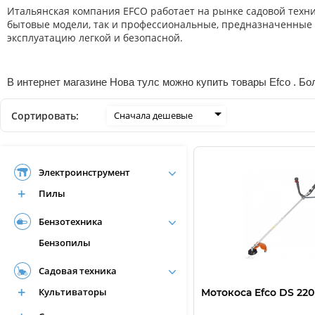
Итальянская компания EFCO работает на рынке садовой техни
бытовые модели, так и профессиональные, предназначенные 
эксплуатацию легкой и безопасной.
В интернет магазине Нова тулс можно купить товары Efco . Бол
Сортировать:
Сначала дешевые
Электроинструмент
Пилы
Бензотехника
Бензопилы
Садовая техника
Культиваторы
Мотокоса Efco DS 220