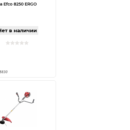
а Efco 8250 ERGO
Нет в наличии
18830