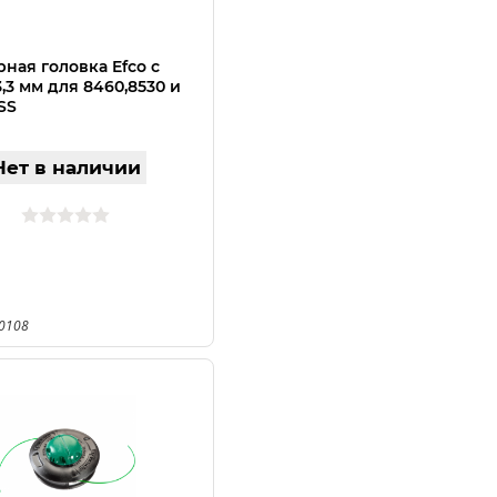
ная головка Efco с
,3 мм для 8460,8530 и
SS
Нет в наличии
20108