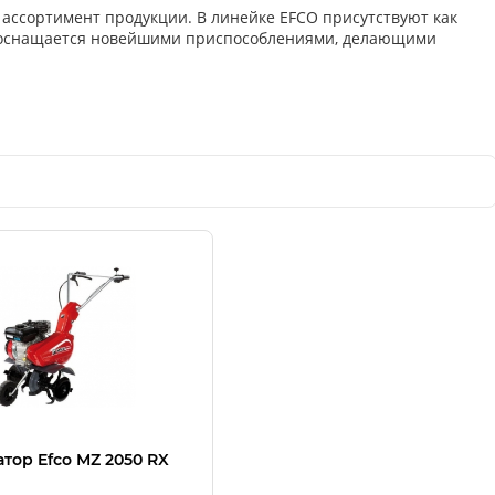
 ассортимент продукции. В линейке EFCO присутствуют как
CO оснащается новейшими приспособлениями, делающими
атор Efco MZ 2050 RX