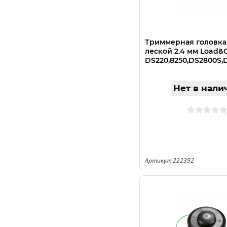
Триммерная головка 
леской 2.4 мм Load&
DS220,8250,DS2800S,
Нет в нали
Артикул: 222392