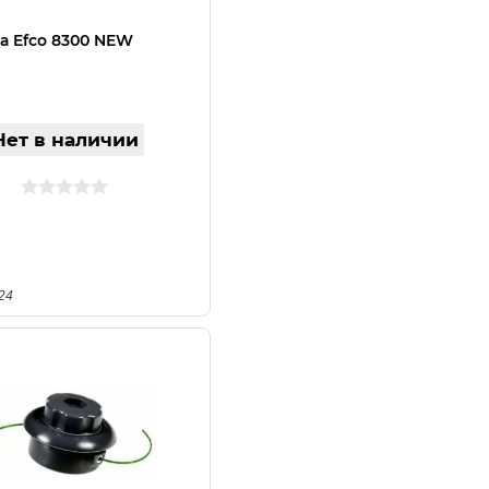
а Efco 8300 NEW
Нет в наличии
24