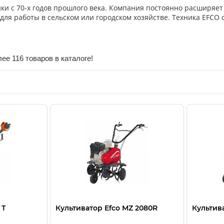
ки с 70-х годов прошлого века. Компания постоянно расширяет
для работы в сельском или городском хозяйстве. Техника EF
ее 116 товаров в каталоге!
 Т
Культиватор Efco МZ 2080R
Культив