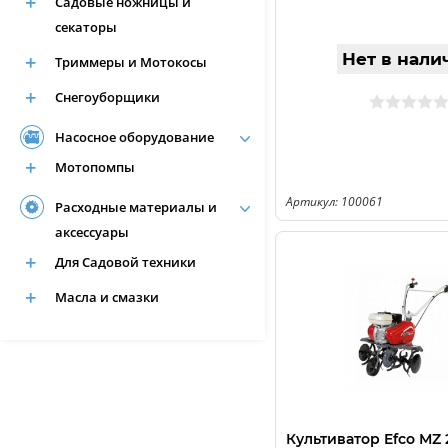
Садовые ножницы и
секаторы
Нет в нали
Триммеры и Мотокосы
Снегоуборщики
Насосное оборудование
Мотопомпы
Артикул: 100061
Расходные материалы и
аксессуары
Для Садовой техники
Масла и смазки
Культиватор Efco МZ