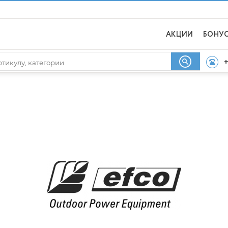
АКЦИИ
БОНУ
+