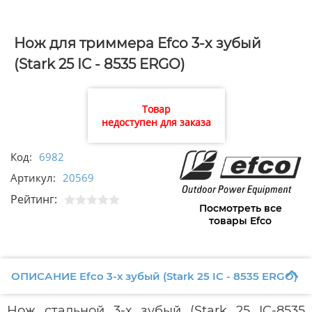
Нож для триммера Efco 3-х зубый
(Stark 25 IC - 8535 ERGO)
Товар
недоступен для заказа
Код:
6982
Артикул:
20569
Рейтинг:
Посмотреть все
товары Efco
ОПИСАНИЕ Efco 3-х зубый (Stark 25 IC - 8535 ERGO)
Нож стальной 3-х зубый (Stark 25 IC-8535