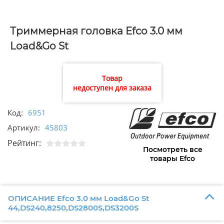
Триммерная головка Efco 3.0 мм
Load&Go St
44,DS240,8250,DS2800S,DS3200S
Товар
недоступен для заказа
Код:
6951
Артикул:
45803
Рейтинг:
Посмотреть все
товары Efco
ОПИСАНИЕ Efco 3.0 мм Load&Go St
44,DS240,8250,DS2800S,DS3200S