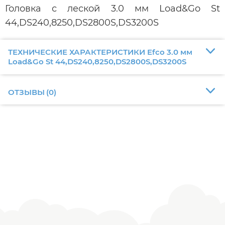
Головка с леской 3.0 мм Load&Go St
44,DS240,8250,DS2800S,DS3200S
ТЕХНИЧЕСКИЕ ХАРАКТЕРИСТИКИ Efco 3.0 мм
Load&Go St 44,DS240,8250,DS2800S,DS3200S
ОТЗЫВЫ
(
0
)