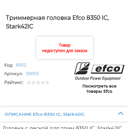
Триммерная головка Efco 8350 IC,
Stark42IC
Товар
недоступен для заказа
Код:
6952
Артикул:
50055
Рейтинг:
Посмотреть все
товары Efco
ОПИСАНИЕ Efco 8350 IC, Stark42IC
Головка с леской для трим 8350 IC, Stark42IC