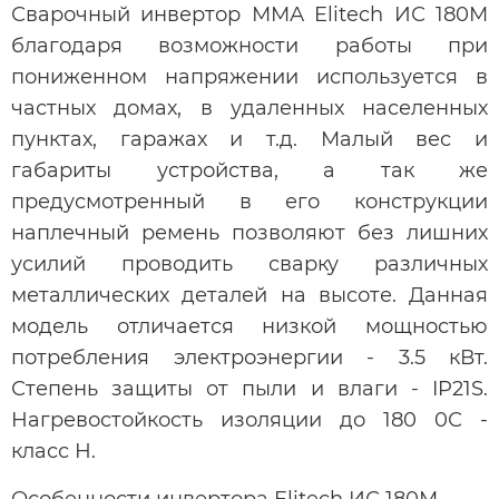
Сварочный инвертор ММА Elitech ИС 180М
благодаря возможности работы при
пониженном напряжении используется в
частных домах, в удаленных населенных
пунктах, гаражах и т.д. Малый вес и
габариты устройства, а так же
предусмотренный в его конструкции
наплечный ремень позволяют без лишних
усилий проводить сварку различных
металлических деталей на высоте. Данная
модель отличается низкой мощностью
потребления электроэнергии - 3.5 кВт.
Степень защиты от пыли и влаги - IP21S.
Нагревостойкость изоляции до 180 0С -
класс Н.
Особенности инвертора Elitech ИС 180М