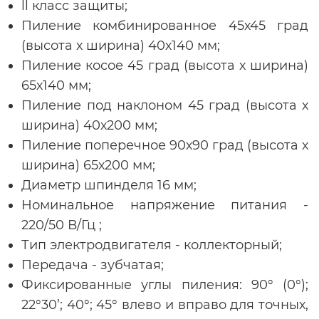
ll класс защиты;
Пиление комбинированное 45х45 град
(высота х ширина) 40х140 мм;
Пиление косое 45 град (высота х ширина)
65х140 мм;
Пиление под наклоном 45 град (высота х
ширина) 40х200 мм;
Пиление поперечное 90х90 град (высота х
ширина) 65х200 мм;
Диаметр шпинделя 16 мм;
Номинальное напряжение питания -
220/50 В/Гц ;
Тип электродвигателя - коллекторный;
Передача - зубчатая;
Фиксированные углы пиления: 90° (0°);
22°30’; 40°; 45° влево и вправо для точных,