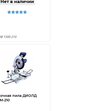
Нет в наличии
 M 1500-210
вочная пила ДИОЛД
4М-210