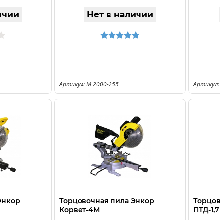
ичии
Нет в наличии
Артикул: M 2000-255
Артикул:
Энкор
Торцовочная пила Энкор
Торцо
Корвет-4М
ПТД-1,7