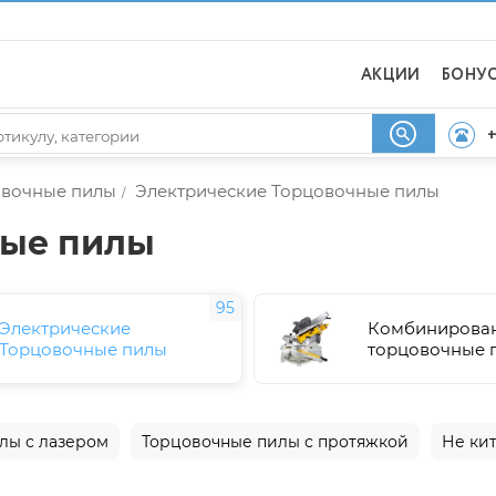
АКЦИИ
БОНУ
+
овочные пилы
Электрические Торцовочные пилы
/
ные пилы
95
Электрические
Комбинирова
Торцовочные пилы
торцовочные 
лы с лазером
Торцовочные пилы с протяжкой
Не ки