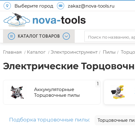
Выберите город
zakaz@nova-tools.ru
КАТАЛОГ ТОВАРОВ
Главная
Каталог
Электроинструмент
Пилы
Торц
/
/
/
/
Электрические Торцовоч
1
Аккумуляторные
Торцовочные пилы
Подборка торцовочные пилы:
Торцовочные пи