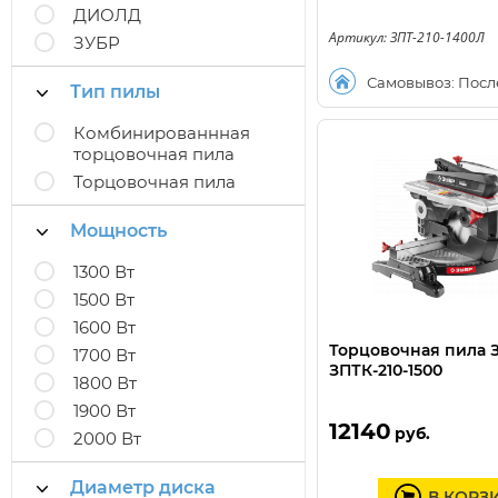
ДИОЛД
Артикул: ЗПТ-210-1400Л
ЗУБР
Самовывоз: Посл
Тип пилы
Комбинированнная
торцовочная пила
Торцовочная пила
Мощность
1300 Вт
1500 Вт
1600 Вт
Торцовочная пила 
1700 Вт
ЗПТК-210-1500
1800 Вт
1900 Вт
12140
руб.
2000 Вт
Диаметр диска
В КОРЗ