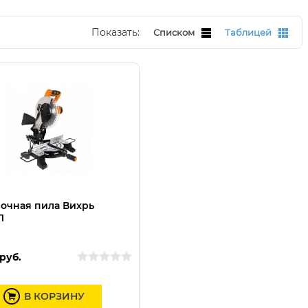
Показать:
Списком
Таблицей
очная пила Вихрь
Л
руб.
В КОРЗИНУ