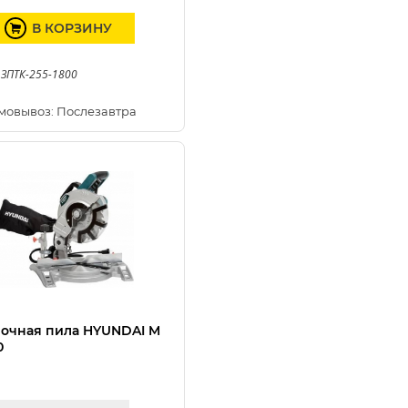
В КОРЗИНУ
 ЗПТК-255-1800
мовывоз: Послезавтра
очная пила HYUNDAI M
0