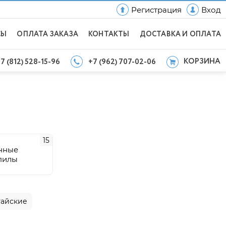
Регистрация
Вход
СЫ
ОПЛАТА ЗАКАЗА
КОНТАКТЫ
ДОСТАВКА И ОПЛАТА
КОРЗИНА
7 (812) 528-15-96
+7 (962) 707-02-06
15
нные
пилы
тайские