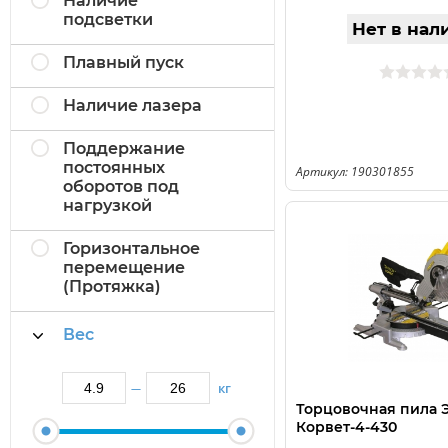
Наличие
подсветки
Нет в нал
Плавный пуск
Наличие лазера
Поддержание
постоянных
Артикул: 190301855
оборотов под
нагрузкой
Горизонтальное
перемещение
(Протяжка)
Вес
кг
—
Торцовочная пила 
Корвет-4-430