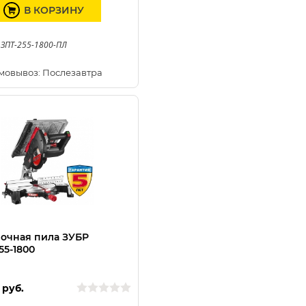
В КОРЗИНУ
 ЗПТ-255-1800-ПЛ
мовывоз: Послезавтра
очная пила ЗУБР
55-1800
руб.