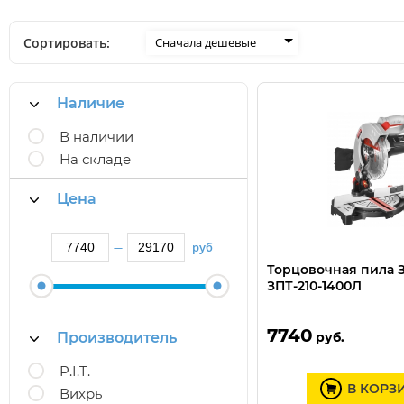
Сортировать:
Сначала дешевые
Наличие
В наличии
На складе
Цена
руб
—
Торцовочная пила 
ЗПТ-210-1400Л
7740
Производитель
руб.
P.I.T.
В КОРЗ
Вихрь