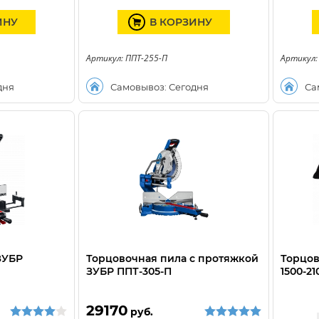
ИНУ
В КОРЗИНУ
Артикул: ППТ-255-П
Артикул:
дня
Самовывоз: Сегодня
Са
ЗУБР
Торцовочная пила с протяжкой
Торцов
ЗУБР ППТ-305-П
1500-21
29170
руб.