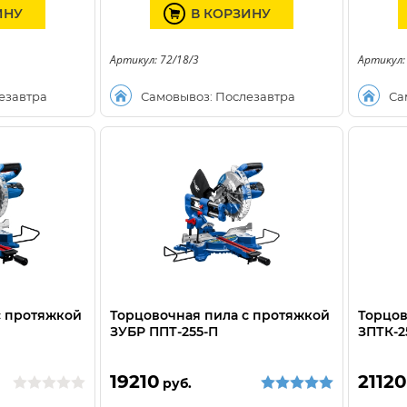
ИНУ
В КОРЗИНУ
Артикул: 72/18/3
Артикул:
езавтра
Самовывоз: Послезавтра
Са
с протяжкой
Торцовочная пила с протяжкой
Торцов
ЗУБР ППТ-255-П
ЗПТК-2
19210
21120
руб.