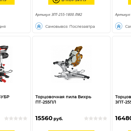
Артикул: ЗПТ-255-1800 ЛМ2
Артикул:
дня
Самовывоз: Послезавтра
Са
ЗУБР
Торцовочная пила Вихрь
Торцов
ПТ-255ПЛ
ЗПТ-25
15560
1648
руб.