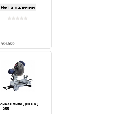
Нет в наличии
 10062020
вочная пила ДИОЛД
 - 255