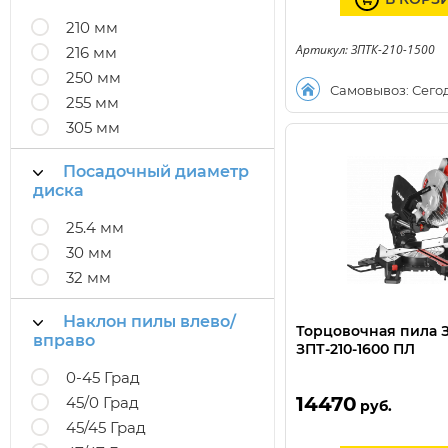
210 мм
Артикул: ЗПТК-210-1500
216 мм
250 мм
Самовывоз: Сего
255 мм
305 мм
Посадочный диаметр
диска
25.4 мм
30 мм
32 мм
Наклон пилы влево/
Торцовочная пила 
вправо
ЗПТ-210-1600 ПЛ
0-45 Град
14470
45/0 Град
руб.
45/45 Град