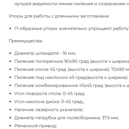
лучшей видимости линии пиления и сохранения ч
Упоры для работы с длинными заготовками
П-образные упоры значительно упрощают работу
Преимущества
Диаметр шпинделя - 16 мм;
Пиление поперечное 90х90 град (высота х ширина)
Пиление косое 45 град (высота х ширина): 70х90 м
Пиление под наклоном 45 град(высота х ширина): 
Пиление комбинированное 45х45 град (высота х 
Угол поворота стола: 0-45 град;
Угол наклона диска: 0-45 град.;
Наличие лазерного указателя;
Диаметр патрубка для пылесборника: 37.5 мм;
Ременной привод;