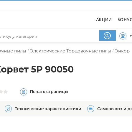
АКЦИИ
БОНУ
+
очные пилы
Электрические Торцовочные пилы
Энкор
/
/
орвет 5Р 90050
Печать страницы
Технические характеристики
Самовывоз и д