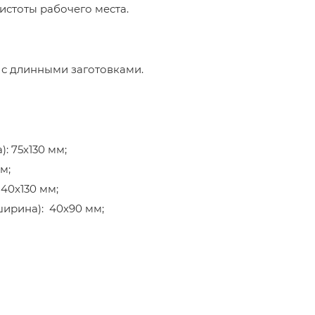
истоты рабочего места.
 с длинными заготовками.
: 75х130 мм;
м;
40х130 мм;
ширина): 40х90 мм;