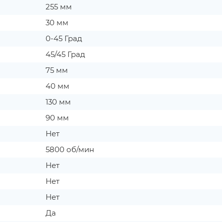
255 мм
30 мм
0-45 Град
45/45 Град
75 мм
40 мм
130 мм
90 мм
Нет
5800 об/мин
Нет
Нет
Нет
Да