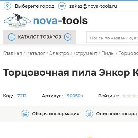
Выберите город
zakaz@nova-tools.ru
КАТАЛОГ ТОВАРОВ
Главная
Каталог
Электроинструмент
Пилы
Торцов
/
/
/
/
Торцовочная пила Энкор К
Код:
7212
Артикул:
90050э
Рейтинг:
Общая информация
Описание товара