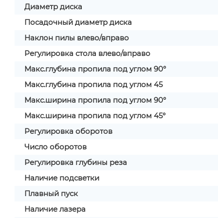
Диаметр диска
Посадочный диаметр диска
Наклон пилы влево/вправо
Регулировка стола влево/вправо
Макс.глубина пропила под углом 90°
Макс.глубина пропила под углом 45
Макс.ширина пропила под углом 90°
Макс.ширина пропила под углом 45°
Регулировка оборотов
Число оборотов
Регулировка глубины реза
Наличие подсветки
Плавный пуск
Наличие лазера