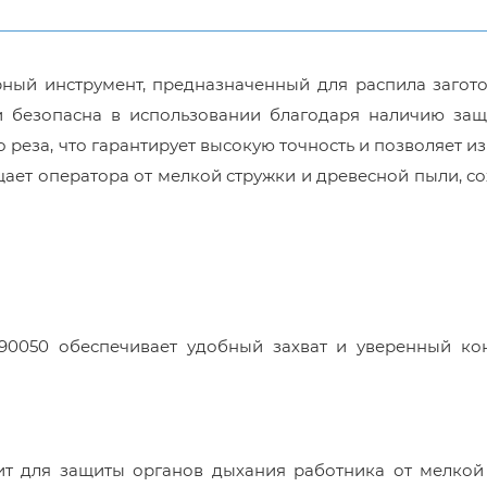
рный инструмент, предназначенный для распила загот
и безопасна в использовании благодаря наличию защ
 реза, что гарантирует высокую точность и позволяет и
ет оператора от мелкой стружки и древесной пыли, с
90050 обеспечивает удобный захват и уверенный ко
т для защиты органов дыхания работника от мелкой