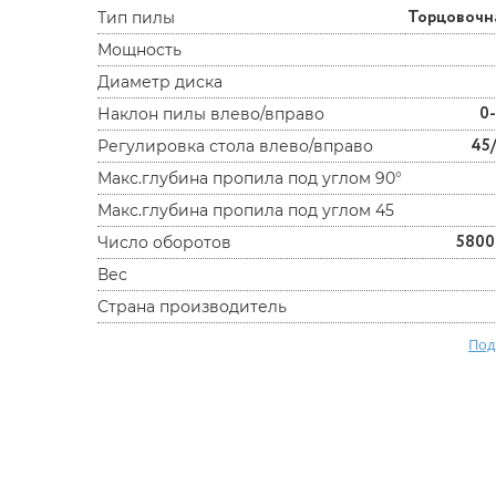
Торцовочн
Тип пилы
Мощность
Диаметр диска
0
Наклон пилы влево/вправо
45
Регулировка стола влево/вправо
Макс.глубина пропила под углом 90°
Макс.глубина пропила под углом 45
5800
Число оборотов
Вес
Страна производитель
Под