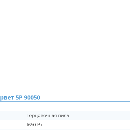
вет 5Р 90050
Торцовочная пила
1650 Вт