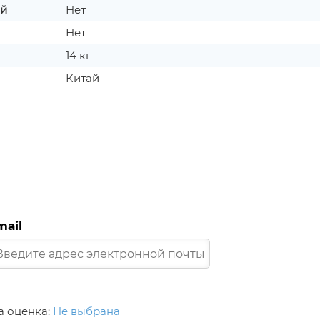
ой
Нет
Нет
14 кг
Китай
mail
 оценка:
Не выбрана