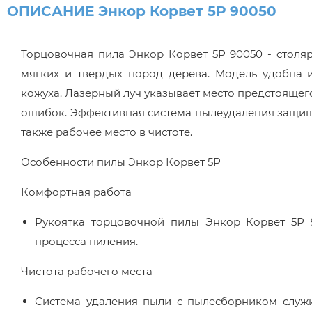
ОПИСАНИЕ Энкор Корвет 5Р 90050
Торцовочная пила Энкор Корвет 5Р 90050 - столя
мягких и твердых пород дерева. Модель удобна 
кожуха. Лазерный луч указывает место предстоящего
ошибок. Эффективная система пылеудаления защища
также рабочее место в чистоте.
Особенности пилы Энкор Корвет 5Р
Комфортная работа
Рукоятка торцовочной пилы Энкор Корвет 5Р 
процесса пиления.
Чистота рабочего места
Система удаления пыли с пылесборником служи