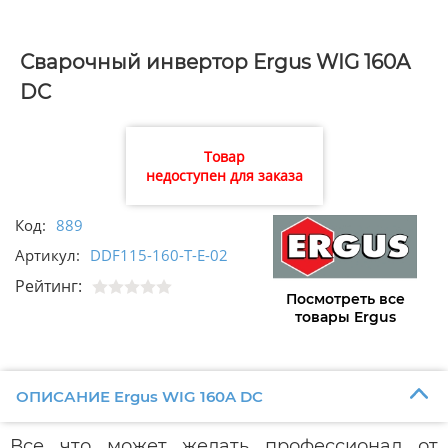
Сварочный инвертор Ergus WIG 160A
DC
Товар
недоступен для заказа
Код:
889
Артикул:
DDF115-160-T-E-02
Рейтинг:
Посмотреть все
товары Ergus
ОПИСАНИЕ Ergus WIG 160A DC
Все что может желать профессионал от