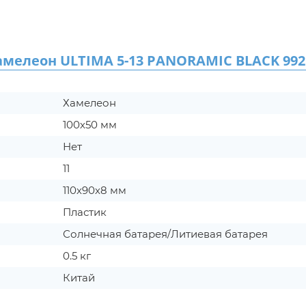
елеон ULTIMA 5-13 PANORAMIC BLACK 992
Хамелеон
100х50 мм
Нет
11
110х90х8 мм
Пластик
Солнечная батарея/Литиевая батарея
0.5 кг
Китай