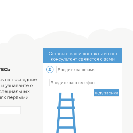
Оставьте ваши контакты и наш
консультант свяжется с вами
ЕСЬ
ь на последние
и узнавайте о
 специальных
ях первыми