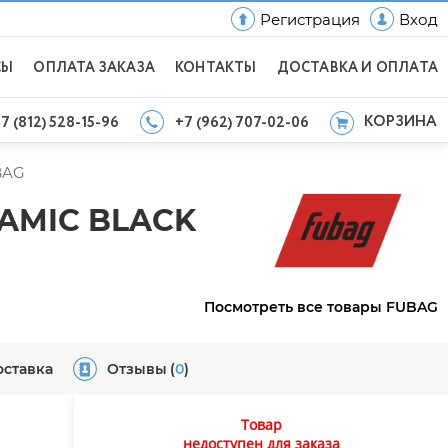
Регистрация
Вход
СЫ
ОПЛАТА ЗАКАЗА
КОНТАКТЫ
ДОСТАВКА И ОПЛАТА
КОРЗИНА
7 (812) 528-15-96
+7 (962) 707-02-06
BAG
RAMIC BLACK
Посмотреть все товары FUBAG
оставка
Отзывы
(
0
)
Товар
недоступен для заказа