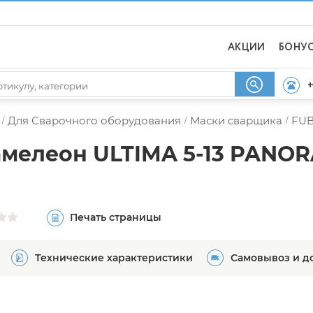
АКЦИИ
БОНУ
+
Для Сварочного оборудования
Маски сварщика
FU
/
/
/
мелеон ULTIMA 5-13 PANO
Печать страницы
Технические характеристики
Самовывоз и д