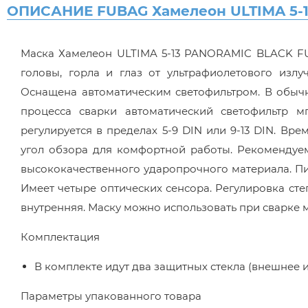
ОПИСАНИЕ FUBAG Хамелеон ULTIMA 5-
Маска Хамелеон ULTIMA 5-13 PANORAMIC BLACK FU
головы, горла и глаз от ультрафиолетового излу
Оснащена автоматическим светофильтром. В обычн
процесса сварки автоматический светофильтр м
регулируется в пределах 5-9 DIN или 9-13 DIN. Вр
угол обзора для комфортной работы. Рекомендуема
высококачественного ударопрочного материала. Пи
Имеет четыре оптических сенсора. Регулировка ст
внутренняя. Маску можно использовать при сварке 
Комплектация
В комплекте идут два защитных стекла (внешнее и
Параметры упакованного товара