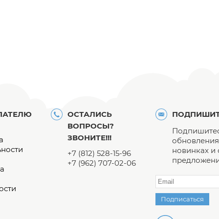
ПАТЕЛЮ
ОСТАЛИСЬ
ПОДПИШИТ
ВОПРОСЫ?
Подпишитес
ЗВОНИТЕ!!!
а
обновления 
ьности
новинках и
+7 (812) 528-15-96
предложени
+7 (962) 707-02-06
а
ости
Подписаться