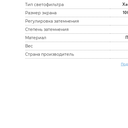
Ха
Тип светофильтра
10
Размер экрана
Регулировка затемнения
Степень затемнения
Материал
Вес
Страна производитель
Под