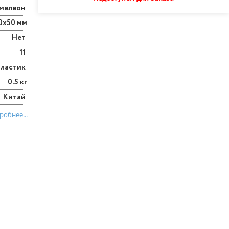
мелеон
0х50 мм
Нет
11
Пластик
0.5 кг
Китай
робнее...