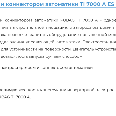
 коннектором автоматики TI 7000 A ES
м и коннектором автоматики FUBAG TI 7000 A - одно
ания на строительной площадке, в загородном доме, н
овка позволяет запитать оборудование повышенной мо
одключения управляющей автоматики. Электростанция
ля устойчивости на поверхности. Двигатель устройств
ь возможность запуска ручным способом.
 электростартером и коннектором автоматики
ходимую жесткость конструкции инверторной электрос
BAG TI 7000 A.