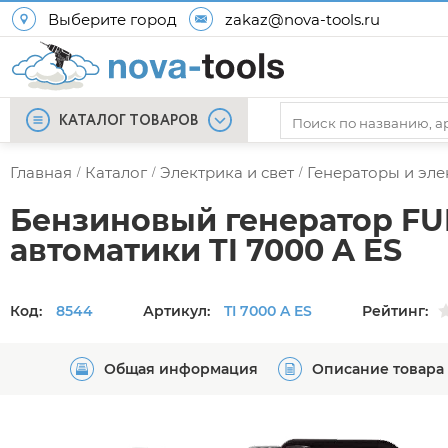
Выберите город
zakaz@nova-tools.ru
КАТАЛОГ ТОВАРОВ
Главная
Каталог
Электрика и свет
Генераторы и эл
/
/
/
Бензиновый генератор FU
автоматики TI 7000 A ES
Код:
8544
Артикул:
TI 7000 A ES
Рейтинг:
Общая информация
Описание товара