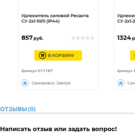
Удлинитель силовой Ресанта
Удлини
СУ-2х1-10/0 (IP44)
СУ-2х1-2
857
1324
руб.
р
В КОРЗИНУ
Артикул: 61/118/1
Артикул: 
Самовывоз: Завтра
Сам
ОТЗЫВЫ
(
0
)
Написать отзыв или задать вопрос!