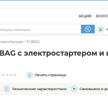
АКЦИИ
БОНУ
+
ектростанции
FUBAG
/
BAG с электростартером и
Печать страницы
Технические характеристики
Самовывоз и д