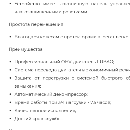
Устройство имеет лаконичную панель управл
влагозащищенными розетками.
Простота перемещения
Благодаря колесам с протекторами агрегат легко
Преимущества
Профессиональный OHV-двигатель FUBAG;
Система перевода двигателя в экономичный реж
Защита от перегрузки с системой быстрого с
замыкания;
Автоматический декомпрессор;
Время работы при 3/4 нагрузки - 7.5 часов;
Качественное исполнение;
Долгий срок службы.