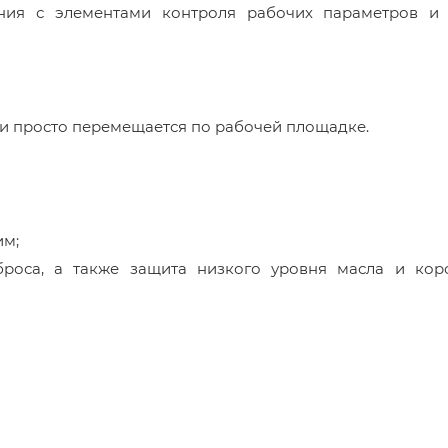
ения с элементами контроля рабочих параметров и
 и просто перемещается по рабочей площадке.
им;
броса, а также защита низкого уровня масла и кор