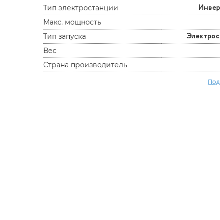
Инве
Тип электростанции
Макс. мощность
Электро
Тип запуска
Вес
Страна производитель
Под