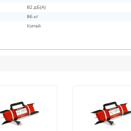
82 дБ(А)
86 кг
Китай