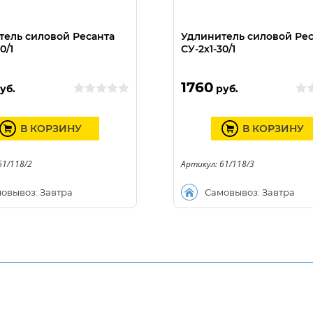
тель силовой Ресанта
Удлинитель силовой Рес
0/1
СУ-2х1-30/1
1760
уб.
руб.
В КОРЗИНУ
В КОРЗИНУ
61/118/2
Артикул: 61/118/3
овывоз: Завтра
Самовывоз: Завтра