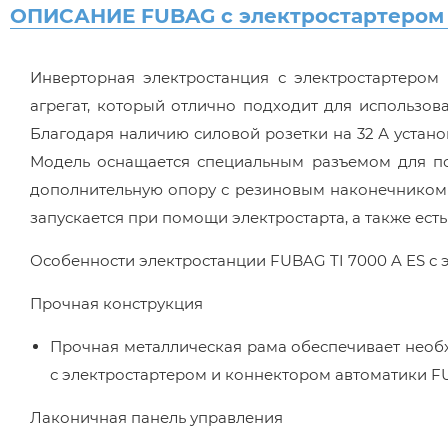
ОПИСАНИЕ FUBAG с электростартером и
Инверторная электростанция с электростартеро
агрегат, который отлично подходит для использов
Благодаря наличию силовой розетки на 32 А устан
Модель оснащается специальным разъемом для п
дополнительную опору с резиновым наконечником д
запускается при помощи электростарта, а также ест
Особенности электростанции FUBAG TI 7000 A ES с
Прочная конструкция
Прочная металлическая рама обеспечивает необ
с электростартером и коннектором автоматики FU
Лаконичная панель управления