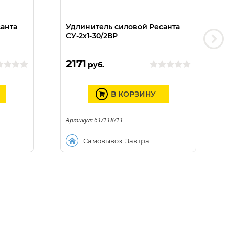
анта
Удлинитель силовой Ресанта
СУ-2х1-30/2ВР
2171
руб.
В КОРЗИНУ
Артикул: 61/118/11
Самовывоз: Завтра