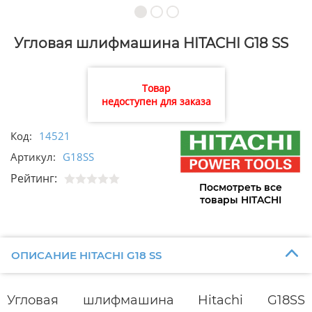
Угловая шлифмашина HITACHI G18 SS
Товар
недоступен для заказа
Код:
14521
Артикул:
G18SS
Рейтинг:
Посмотреть все
товары HITACHI
ОПИСАНИЕ HITACHI G18 SS
Угловая шлифмашина Hitachi G18SS